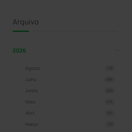
Arquivo
2026
Agosto
176
Julho
695
Junho
620
Maio
675
Abril
671
Março
710