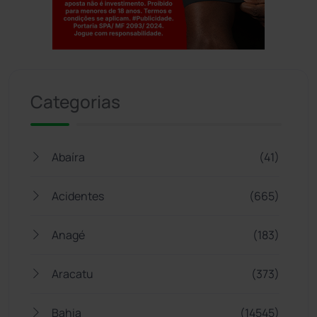
Jogue com responsabilidade. 18+
Categorias
Abaíra
(41)
Acidentes
(665)
Anagé
(183)
Aracatu
(373)
Bahia
(14545)