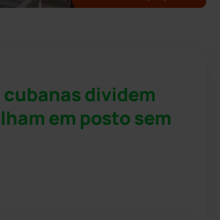
 cubanas dividem
balham em posto sem