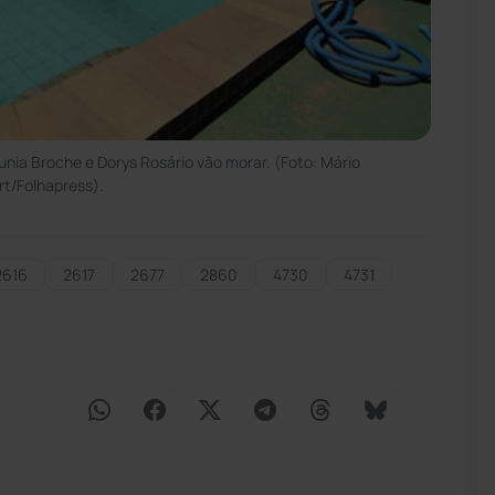
nia Broche e Dorys Rosário vão morar. (Foto: Mário
rt/Folhapress).
2616
2617
2677
2860
4730
4731