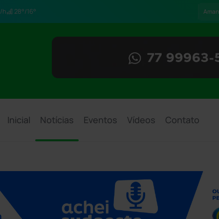
/h
28°/16°
Aman
Inicial
Notícias
Eventos
Vídeos
Contato