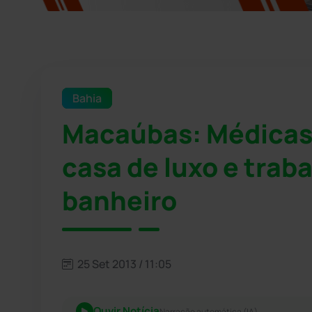
Bahia
Macaúbas: Médicas
casa de luxo e tra
banheiro
25 Set 2013 / 11:05
Ouvir Notícia
Narração automática (IA)