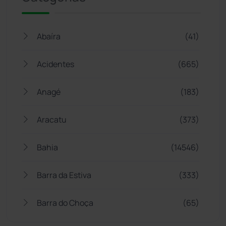
Abaíra
(41)
Acidentes
(665)
Anagé
(183)
Aracatu
(373)
Bahia
(14546)
Barra da Estiva
(333)
Barra do Choça
(65)