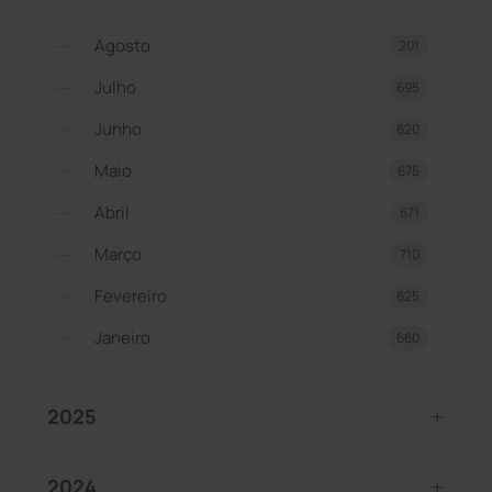
Agosto
201
Julho
695
Junho
620
Maio
675
Abril
671
Março
710
Fevereiro
625
Janeiro
660
2025
2024