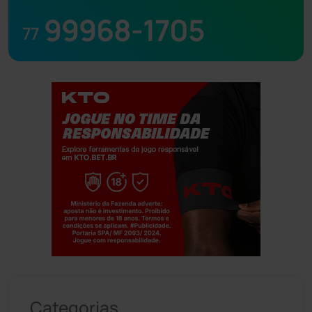
99968-1705
77
Jogue com responsabilidade. 18+
Categorias