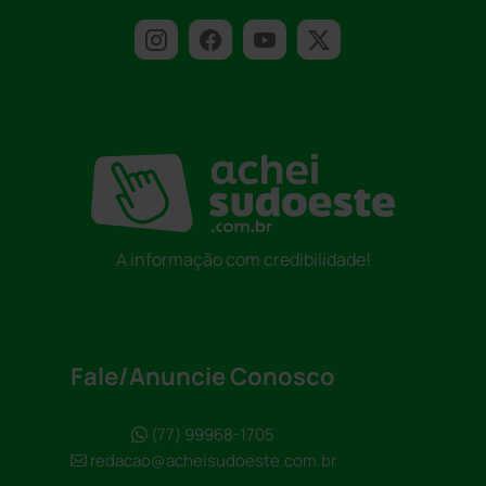
A informação com credibilidade!
Fale/Anuncie Conosco
(77) 99968-1705
redacao@acheisudoeste.com.br