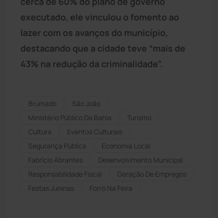
cerca de 60% do plano de governo
executado, ele vinculou o fomento ao
lazer com os avanços do município,
destacando que a cidade teve “mais de
43% na redução da criminalidade”.
Brumado
São João
Ministério Público Da Bahia
Turismo
Cultura
Eventos Culturais
Segurança Pública
Economia Local
Fabrício Abrantes
Desenvolvimento Municipal
Responsabilidade Fiscal
Geração De Empregos
Festas Juninas
Forró Na Feira