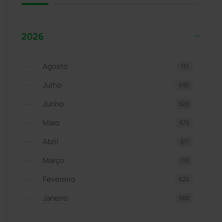
2026
Agosto
151
Julho
695
Junho
620
Maio
675
Abril
671
Março
710
Fevereiro
625
Janeiro
660