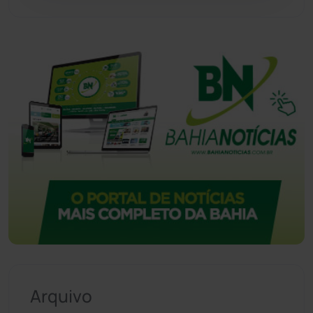
Urandi
(156)
Vitória da Conquista
(2513)
Arquivo