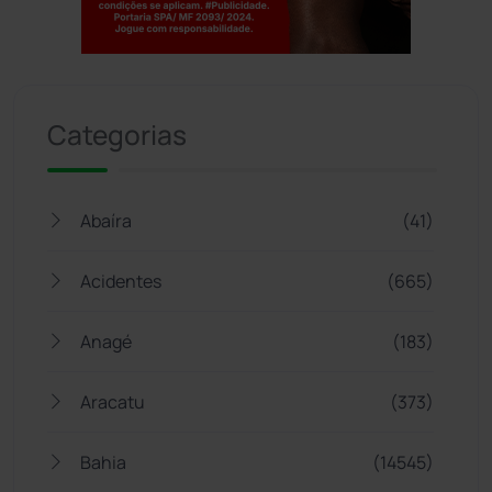
Jogue com responsabilidade. 18+
Categorias
Abaíra
(41)
Acidentes
(665)
Anagé
(183)
Aracatu
(373)
Bahia
(14545)