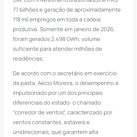
77 bilhões e geração de aproximadamente
118 mil empregos em toda a cadeia
produtiva. Somente em janeiro de 2026,
foram gerados 2.498 GWh, volume
suficiente para atender milhões de
residências.
De acordo com o secretário em exercício
da pasta, Aécio Moreira, o desempenho é
impulsionado por um dos principais
diferenciais do estado: o chamado
“corredor de ventos”, caracterizado por
ventos constantes, estáveis e
unidirecionais, que garantem alta