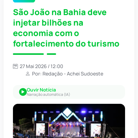
São João na Bahia deve
injetar bilhões na
economia com o
fortalecimento do turismo
27 Mai 2026 / 12:00
Por: Redação - Achei Sudoeste
Ouvir Notícia
Narração automática (IA)