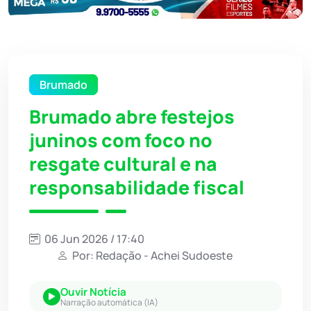
Brumado
Brumado abre festejos
juninos com foco no
resgate cultural e na
responsabilidade fiscal
06 Jun 2026 / 17:40
Por: Redação - Achei Sudoeste
Ouvir Notícia
Narração automática (IA)