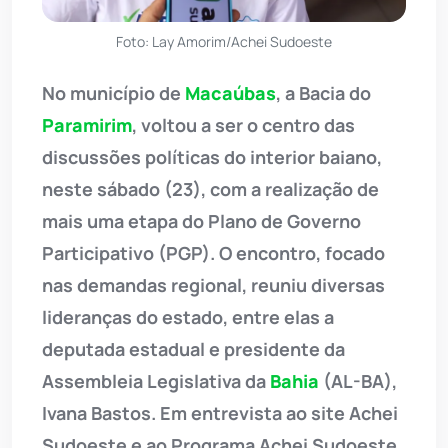
Foto: Lay Amorim/Achei Sudoeste
No município de
Macaúbas
, a Bacia do
Paramirim
, voltou a ser o centro das
discussões políticas do interior baiano,
neste sábado (23), com a realização de
mais uma etapa do Plano de Governo
Participativo (PGP). O encontro, focado
nas demandas regional, reuniu diversas
lideranças do estado, entre elas a
deputada estadual e presidente da
Assembleia Legislativa da
Bahia
(AL-BA),
Ivana Bastos. Em entrevista ao site Achei
Sudoeste e ao Programa Achei Sudoeste