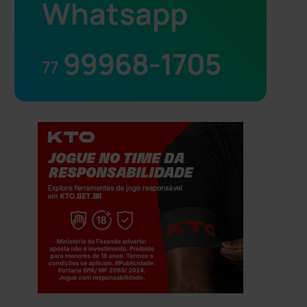
Whatsapp
99968-1705
77
Jogue com responsabilidade. 18+