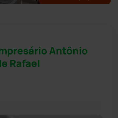
mpresário Antônio
de Rafael