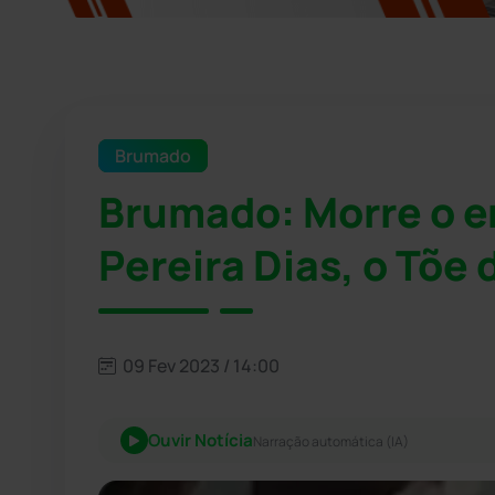
Brumado
Brumado: Morre o e
Pereira Dias, o Tõe 
09 Fev 2023 / 14:00
Ouvir Notícia
Narração automática (IA)