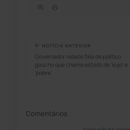
NOTÍCIA ANTERIOR
Governador rebate fala de político
gaúcho que chama estado de 'sujo' e
'pobre'
Comentários
Ainda não há coment