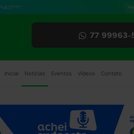
/h
27°/15°
Hoj
Inicial
Notícias
Eventos
Vídeos
Contato