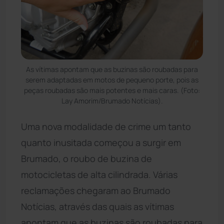
As vítimas apontam que as buzinas são roubadas para
serem adaptadas em motos de pequeno porte, pois as
peças roubadas são mais potentes e mais caras. (Foto:
Lay Amorim/Brumado Notícias).
Uma nova modalidade de crime um tanto
quanto inusitada começou a surgir em
Brumado, o roubo de buzina de
motocicletas de alta cilindrada. Várias
reclamações chegaram ao Brumado
Notícias, através das quais as vítimas
apontam que as buzinas são roubadas para