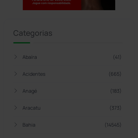
Jogue com responsabilidade. 18+
Categorias
Abaíra
(41)
Acidentes
(665)
Anagé
(183)
Aracatu
(373)
Bahia
(14545)