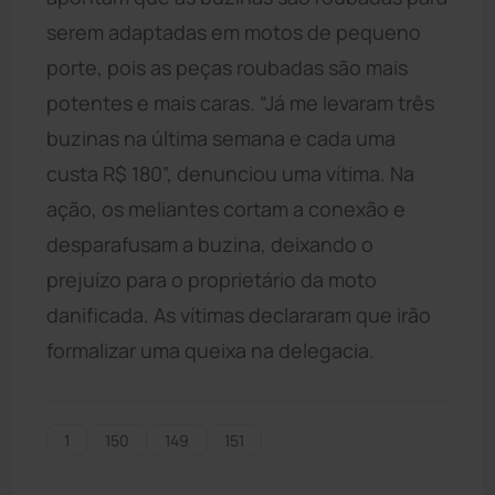
serem adaptadas em motos de pequeno
porte, pois as peças roubadas são mais
potentes e mais caras. “Já me levaram três
buzinas na última semana e cada uma
custa R$ 180”, denunciou uma vítima. Na
ação, os meliantes cortam a conexão e
desparafusam a buzina, deixando o
prejuízo para o proprietário da moto
danificada. As vítimas declararam que irão
formalizar uma queixa na delegacia.
1
150
149
151