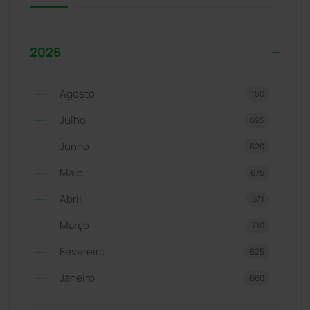
2026
Agosto
150
Julho
695
Junho
620
Maio
675
Abril
671
Março
710
Fevereiro
625
Janeiro
660