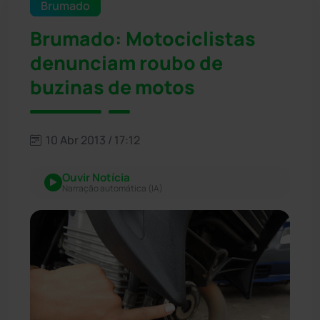
Brumado
Brumado: Motociclistas
denunciam roubo de
buzinas de motos
10 Abr 2013 / 17:12
Ouvir Notícia
Narração automática (IA)