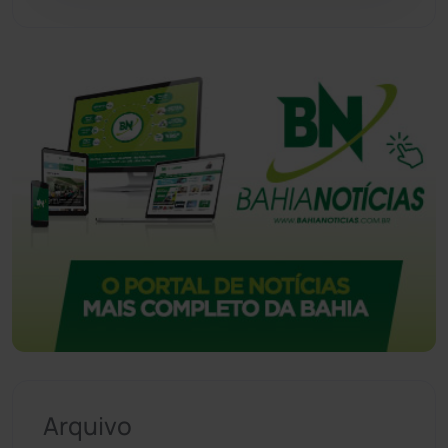
Vitória da Conquista
(2513)
Arquivo