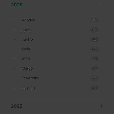
2026
Agosto
162
Julho
695
Junho
620
Maio
675
Abril
671
Março
710
Fevereiro
625
Janeiro
660
2025