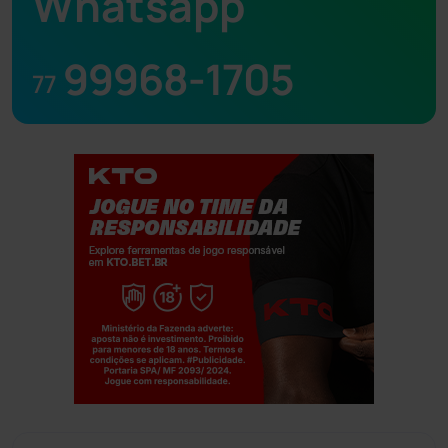
Whatsapp
99968-1705
77
Jogue com responsabilidade. 18+