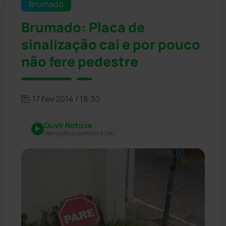
Brumado
Brumado: Placa de
sinalização cai e por pouco
não fere pedestre
17 Fev 2014 / 18:30
Ouvir Notícia
Narração automática (IA)