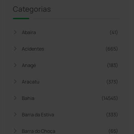
Categorias
Abaíra
(41)
Acidentes
(665)
Anagé
(183)
Aracatu
(373)
Bahia
(14545)
Barra da Estiva
(333)
Barra do Choça
(65)