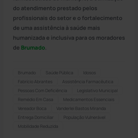
do atendimento prestado pelos
profissionais do setor e o fortalecimento
de uma assistência à saúde mais
humanizada e inclusiva para os moradores
de
Brumado
.
Brumado
Saúde Pública
Idosos
Fabrício Abrantes
Assistência Farmacêutica
Pessoas Com Deficiência
Legislativo Municipal
Remédio Em Casa
Medicamentos Essenciais
Vereador Boca
Vanderlei Bastos Miranda
Entrega Domiciliar
População Vulnerável
Mobilidade Reduzida