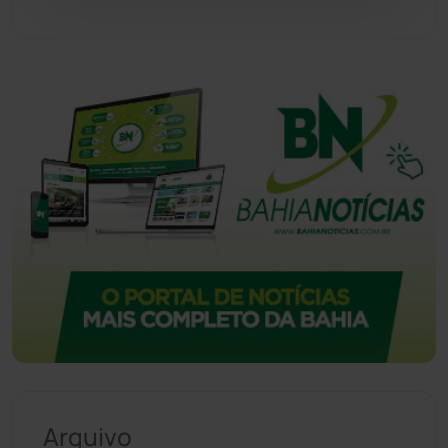
Urandi
(157)
Vitória da Conquista
(2516)
Arquivo