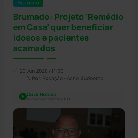
Brumado
Brumado: Projeto 'Remédio
em Casa' quer beneficiar
idosos e pacientes
acamados
29 Jun 2026 / 11:00
Por: Redação - Achei Sudoeste
Ouvir Notícia
Narração automática (IA)