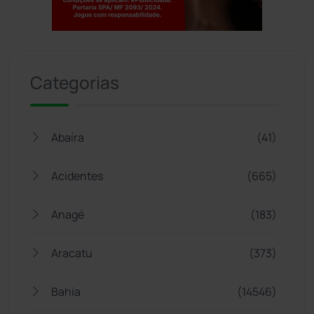
Jogue com responsabilidade. 18+
Categorias
Abaíra
(41)
Acidentes
(665)
Anagé
(183)
Aracatu
(373)
Bahia
(14546)