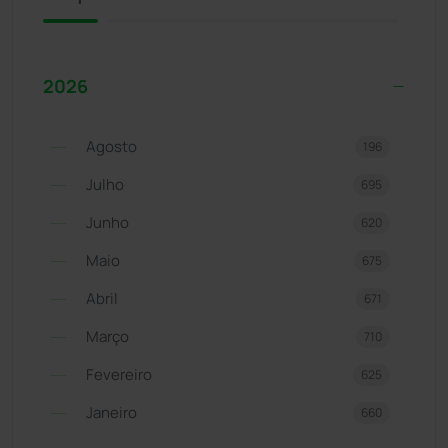
2026
Agosto
196
Julho
695
Junho
620
Maio
675
Abril
671
Março
710
Fevereiro
625
Janeiro
660