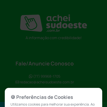
A informação com credibilidade!
Fale/Anuncie Conosco
(77) 99968-1705
redacao@acheisudoeste.com.br
🍪 Preferências de Cookies
Utilizamos cookies para melhorar sua experiência. Ao