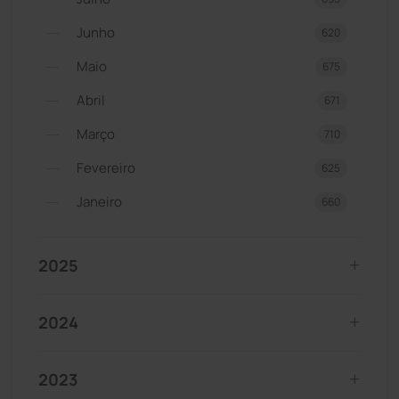
Junho
620
Maio
675
Abril
671
Março
710
Fevereiro
625
Janeiro
660
2025
2024
2023