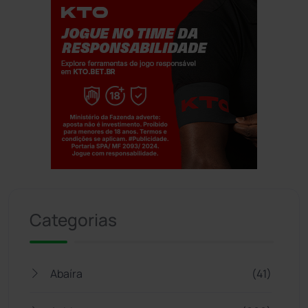
Jogue com responsabilidade. 18+
Categorias
Abaíra
(41)