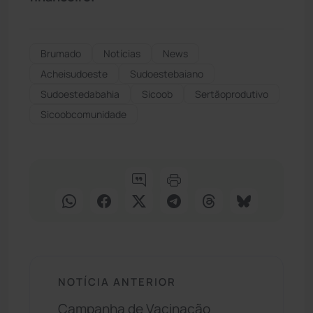
Brumado
Notícias
News
Acheisudoeste
Sudoestebaiano
Sudoestedabahia
Sicoob
Sertãoprodutivo
Sicoobcomunidade
NOTÍCIA ANTERIOR
Campanha de Vacinação