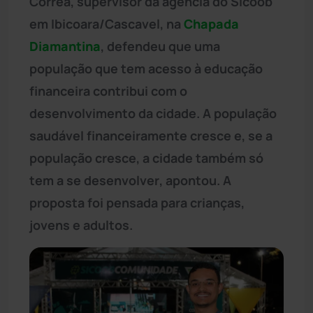
Correa, supervisor da agência do Sicoob
em Ibicoara/Cascavel, na
Chapada
Diamantina
, defendeu que uma
população que tem acesso à educação
financeira contribui com o
desenvolvimento da cidade. A população
saudável financeiramente cresce e, se a
população cresce, a cidade também só
tem a se desenvolver, apontou. A
proposta foi pensada para crianças,
jovens e adultos.