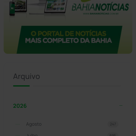
Arquivo
2026
Agosto
247
Julho
695