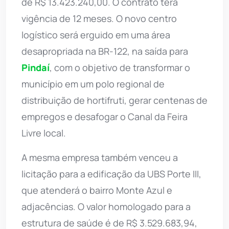
de R$ 13.423.240,00. O contrato terá
vigência de 12 meses. O novo centro
logístico será erguido em uma área
desapropriada na BR-122, na saída para
Pindaí
, com o objetivo de transformar o
município em um polo regional de
distribuição de hortifruti, gerar centenas de
empregos e desafogar o Canal da Feira
Livre local.
A mesma empresa também venceu a
licitação para a edificação da UBS Porte III,
que atenderá o bairro Monte Azul e
adjacências. O valor homologado para a
estrutura de saúde é de R$ 3.529.683,94,