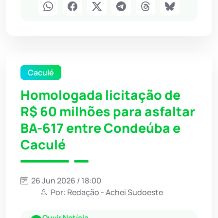
Caculé
Homologada licitação de
R$ 60 milhões para asfaltar
BA-617 entre Condeúba e
Caculé
26 Jun 2026 / 18:00
Por: Redação - Achei Sudoeste
Ouvir Notícia