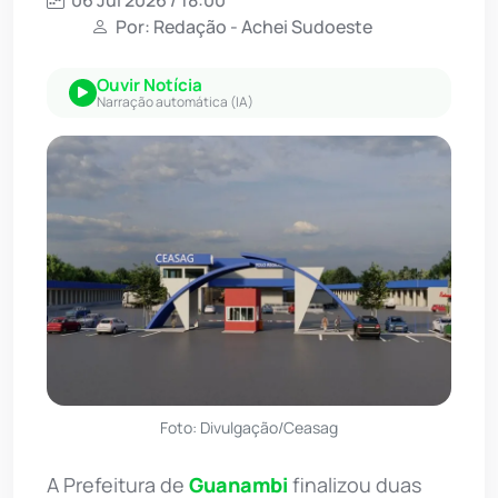
Por: Redação - Achei Sudoeste
Ouvir Notícia
Narração automática (IA)
Foto: Divulgação/Ceasag
A Prefeitura de
Guanambi
finalizou duas