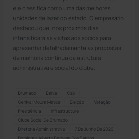
ele classifica como uma das melhores
unidades de lazer do estado. O empresário
destacou que, nos próximos dias,
intensificará as visitas aos sócios para
apresentar detalhadamente as propostas
de melhoria contínua da estrutura
administrativa e social do clube.
Brumado
Bahia
Csb
Genival Moura Matos
Eleição
Votação
Presidência
Infrastructure
Clube Social De Brumado
Diretoria Administrativa
7 De Junho De 2026
Domingos Alberto Barbosa Dos Santos