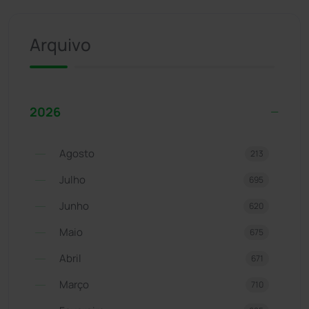
Arquivo
2026
Agosto
213
Julho
695
Junho
620
Maio
675
Abril
671
Março
710