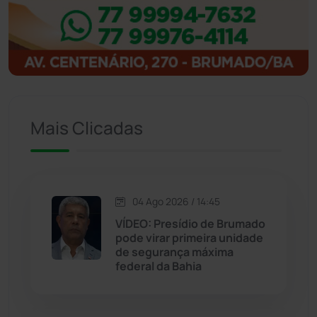
Ibitiara
(33)
Igaporã
(218)
Ituaçu
(256)
Mais Clicadas
Iuiu
(173)
Jacaraci
(97)
04 Ago 2026 / 14:45
Jequié
(314)
VÍDEO: Presídio de Brumado
pode virar primeira unidade
de segurança máxima
Jussiape
(98)
federal da Bahia
Justiça
(1471)