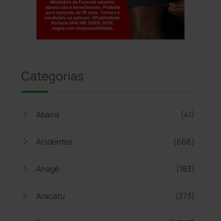
Jogue com responsabilidade. 18+
Categorias
Abaíra
(41)
Acidentes
(666)
Anagé
(183)
Aracatu
(373)