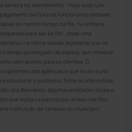
 à demora no atendimento. “Hoje está ruim,
de pagamento da Fiol e os funcionários estavam
pessoas ao mesmo tempo na fila. Fui embora
preparada para sair às 15h”, disse uma
declarou na última sessão legislativa que os
 o tempo prolongado de espera, sem oferecer
esmo sem acento para os clientes. O
aos gerentes das agências e que irá se reunir
a solucionar o problema. Entre as alternativas,
cato dos Bancários, algumas entidades locais e
to que multa os bancos por atraso nas filas,
ma instituição de caridade do município”,