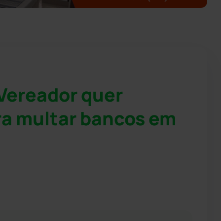
 Vereador quer
ra multar bancos em