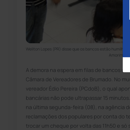
Weliton Lopes (PR) disse que os bancos estão humilhan
Amorim/Bru
A demora na espera em filas de bancos é 
Câmara de Vereadores de Brumado. No munic
vereador Édio Pereira (PCdoB), o qual ap
bancárias não pode ultrapassar 15 minutos
na última segunda-feira (08), na agência d
reclamações dos populares por conta do 
trocar um cheque por volta das 11h50 e só