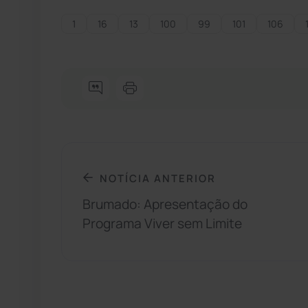
1
16
13
100
99
101
106
NOTÍCIA ANTERIOR
Brumado: Apresentação do
Programa Viver sem Limite