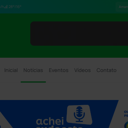
/h
28°/16°
Aman
Inicial
Notícias
Eventos
Vídeos
Contato