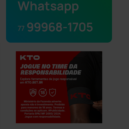
Whatsapp
99968-1705
77
Jogue com responsabilidade. 18+