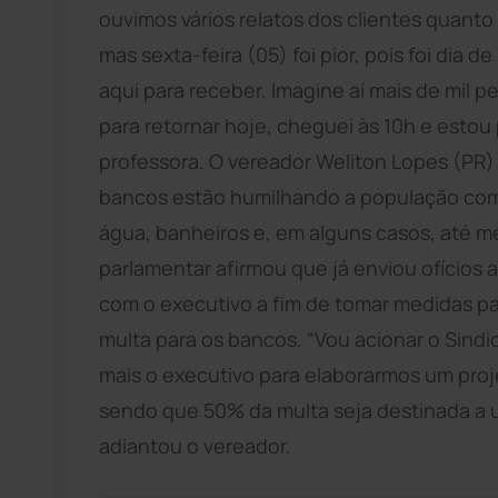
ouvimos vários relatos dos clientes quanto
mas sexta-feira (05) foi pior, pois foi dia 
aqui para receber. Imagine aí mais de mil 
para retornar hoje, cheguei às 10h e estou 
professora. O vereador Weliton Lopes (PR) 
bancos estão humilhando a população com
água, banheiros e, em alguns casos, até m
parlamentar afirmou que já enviou ofícios 
com o executivo a fim de tomar medidas par
multa para os bancos. “Vou acionar o Sindi
mais o executivo para elaborarmos um proje
sendo que 50% da multa seja destinada a u
adiantou o vereador.