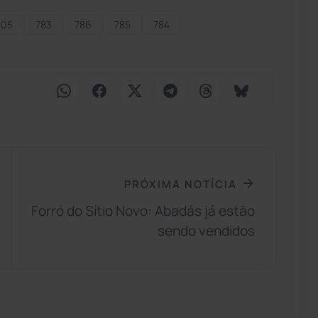
105
783
786
785
784
PRÓXIMA NOTÍCIA
Forró do Sítio Novo: Abadás já estão
sendo vendidos