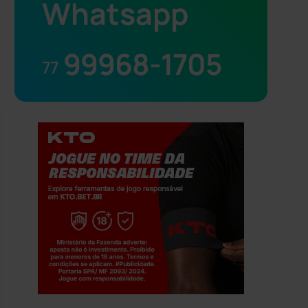
Whatsapp
99968-1705
77
Jogue com responsabilidade. 18+