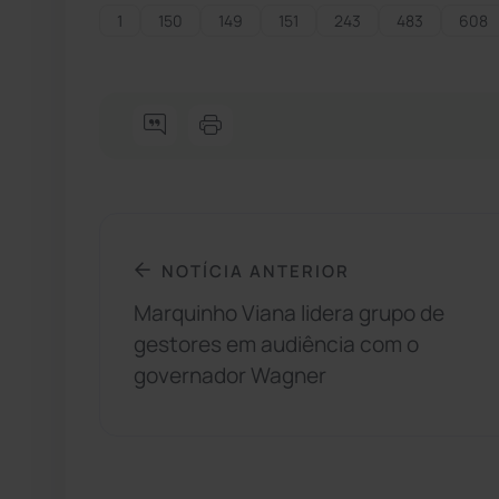
1
150
149
151
243
483
608
NOTÍCIA ANTERIOR
Marquinho Viana lidera grupo de
gestores em audiência com o
governador Wagner