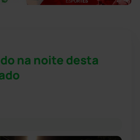
do na noite desta
mado