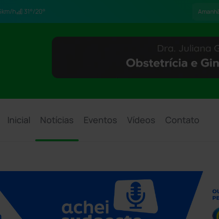
6km/h
31°/20°
Amanh
Inicial
Notícias
Eventos
Vídeos
Contato