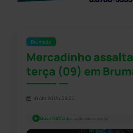
Brumado
Mercadinho assalta
terça (09) em Bru
10 Abr 2013 / 08:00
Ouvir Notícia
Narração automática (IA)