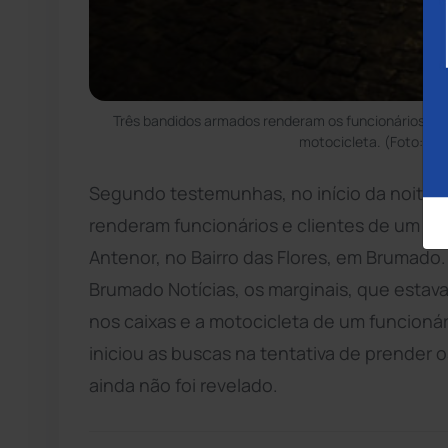
Três bandidos armados renderam os funcionários, cli
motocicleta. (Foto: La
Segundo testemunhas, no início da noite d
renderam funcionários e clientes de um Me
Antenor, no Bairro das Flores, em Brumado
Brumado Notícias, os marginais, que estav
nos caixas e a motocicleta de um funcionár
iniciou as buscas na tentativa de prender o
ainda não foi revelado.