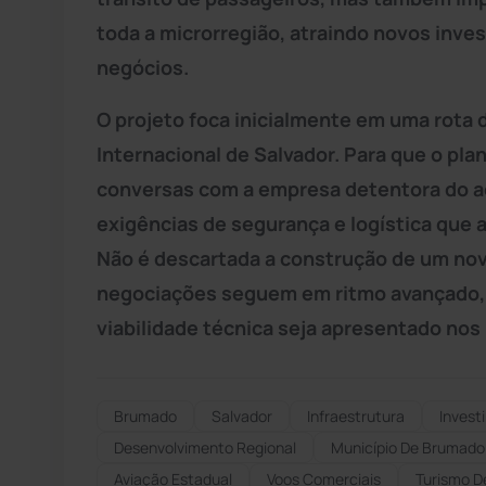
toda a microrregião, atraindo novos inve
negócios.
O projeto foca inicialmente em uma rota d
Internacional de Salvador. Para que o plan
conversas com a empresa detentora do ae
exigências de segurança e logística que 
Não é descartada a construção de um novo
negociações seguem em ritmo avançado, 
viabilidade técnica seja apresentado no
Brumado
Salvador
Infraestrutura
Invest
Desenvolvimento Regional
Município De Brumado
Aviação Estadual
Voos Comerciais
Turismo D