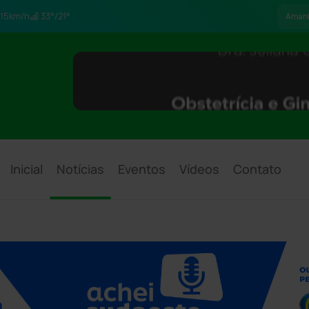
15km/h
33°/21°
Aman
Inicial
Notícias
Eventos
Vídeos
Contato