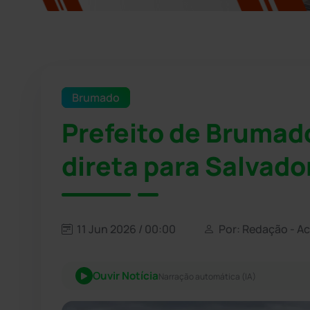
Brumado
Prefeito de Brumado
direta para Salvado
11 Jun 2026 / 00:00
Por: Redação - A
Ouvir Notícia
Narração automática (IA)