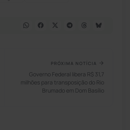
PRÓXIMA NOTÍCIA
Governo Federal libera R$ 31,7
milhões para transposição do Rio
Brumado em Dom Basílio