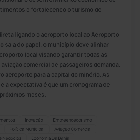
stimentos e fortalecendo o turismo de
ireta ligando o aeroporto local ao Aeroporto
o saia do papel, o município deve alinhar
roporto local visando garantir todas as
a aviação comercial de passageiros demanda.
 aeroporto para a capital do minério. As
e a expectativa é que um cronograma de
s próximos meses.
imentos
Inovação
Empreendedorismo
Política Municipal
Aviação Comercial
e Negócios
Economia Da Bahia