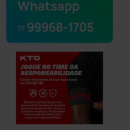
Whatsapp
99968-1705
77
Jogue com responsabilidade. 18+