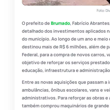
Foto: D
O prefeito de
Brumado
, Fabrício Abrante
detalhado dos investimentos aplicados na
do município. Ao longo de um ano e meio 
destinou mais de R$ 6 milhões, além de 
Federal, para a compra de novos carros, 
objetivo de reforçar os serviços prestad
educação, infraestrutura e administração
Entre as novas aquisições que passam a i
ambulâncias, ônibus escolares, vans e ve
administrativos. Para reforçar as obras e
também comprou maquinários de grande 