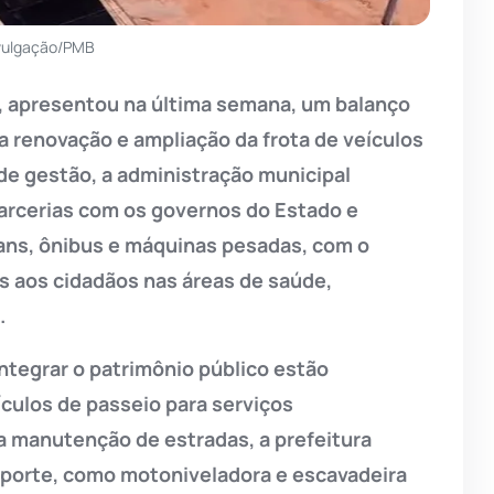
ivulgação/PMB
s, apresentou na última semana, um balanço
 renovação e ampliação da frota de veículos
de gestão, a administração municipal
parcerias com os governos do Estado e
vans, ônibus e máquinas pesadas, com o
os aos cidadãos nas áreas de saúde,
.
ntegrar o patrimônio público estão
ículos de passeio para serviços
 a manutenção de estradas, a prefeitura
porte, como motoniveladora e escavadeira