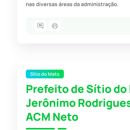
nas diversas áreas da administração.
Sítio do Mato
Prefeito de Sítio d
Jerônimo Rodrigues
ACM Neto