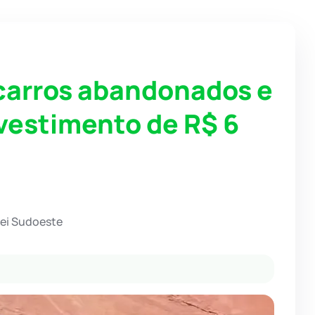
carros abandonados e
vestimento de R$ 6
hei Sudoeste