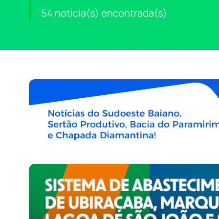
54 notícia(s) encontrada(s)