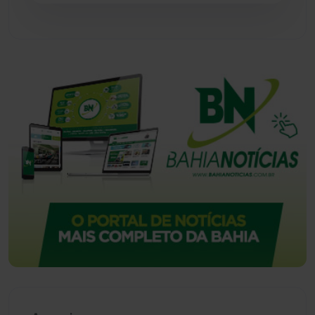
Urandi
(157)
Vitória da Conquista
(2517)