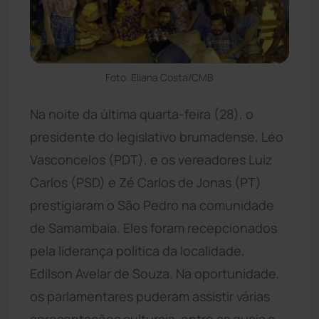
Foto: Eliana Costa/CMB
Na noite da última quarta-feira (28), o
presidente do legislativo brumadense, Léo
Vasconcelos (PDT), e os vereadores Luiz
Carlos (PSD) e Zé Carlos de Jonas (PT)
prestigiaram o São Pedro na comunidade
de Samambaia. Eles foram recepcionados
pela liderança política da localidade,
Edilson Avelar de Souza. Na oportunidade,
os parlamentares puderam assistir várias
apresentações culturais, entre as quais a