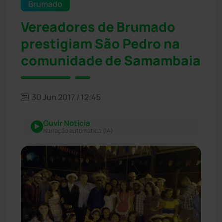
Brumado
Vereadores de Brumado
prestigiam São Pedro na
comunidade de Samambaia
30 Jun 2017 / 12:45
Ouvir Notícia
Narração automática (IA)