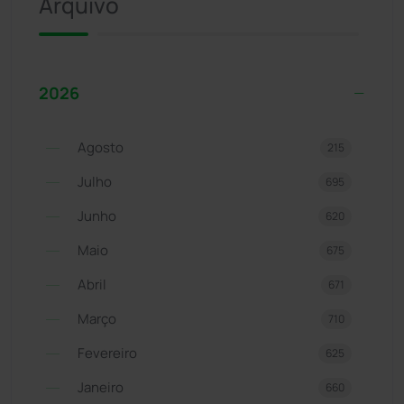
Arquivo
2026
Agosto
215
Julho
695
Junho
620
Maio
675
Abril
671
Março
710
Fevereiro
625
Janeiro
660