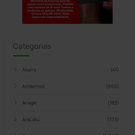
Jogue com responsabilidade. 18+
Categorias
Abaíra
(41)
Acidentes
(666)
Anagé
(183)
Aracatu
(373)