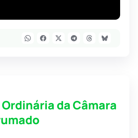
o Ordinária da Câmara
Brumado