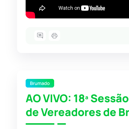
Brumado
AO VIVO: 18ª Sessã
de Vereadores de 