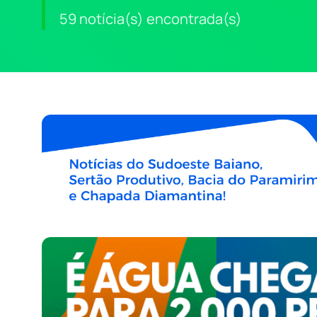
59 notícia(s) encontrada(s)