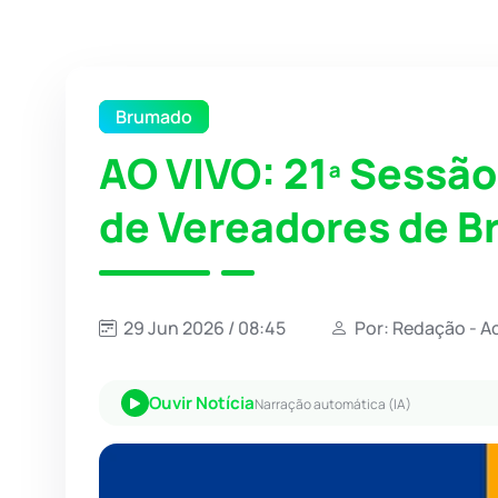
Brumado
AO VIVO: 21ª Sessã
de Vereadores de 
29 Jun 2026 / 08:45
Por: Redação - A
Ouvir Notícia
Narração automática (IA)