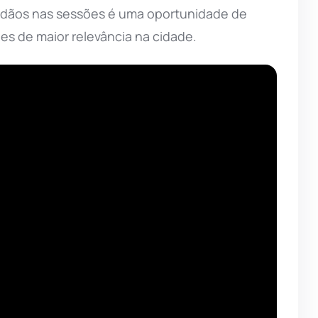
dadãos nas sessões é uma oportunidade de
ões de maior relevância na cidade.