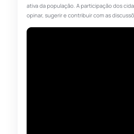
ativa da população. A participação dos ci
opinar, sugerir e contribuir com as discuss