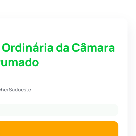
o Ordinária da Câmara
Brumado
chei Sudoeste