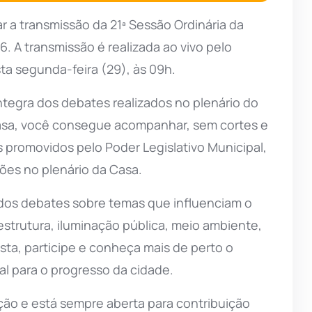
a transmissão da 21ª Sessão Ordinária da
. A transmissão é realizada ao vivo pelo
ta segunda-feira (29), às 09h.
 íntegra dos debates realizados no plenário do
 casa, você consegue acompanhar, sem cortes e
 promovidos pelo Poder Legislativo Municipal,
ções no plenário da Casa.
e dos debates sobre temas que influenciam o
estrutura, iluminação pública, meio ambiente,
ista, participe e conheça mais de perto o
l para o progresso da cidade.
ação e está sempre aberta para contribuição