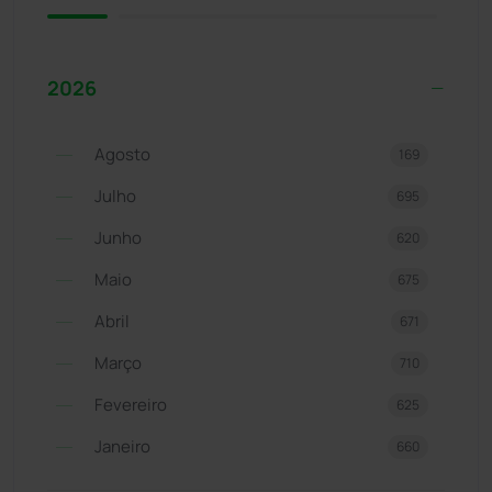
2026
Agosto
169
Julho
695
Junho
620
Maio
675
Abril
671
Março
710
Fevereiro
625
Janeiro
660