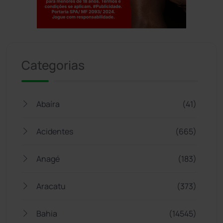
Jogue com responsabilidade. 18+
Categorias
Abaíra
(41)
Acidentes
(665)
Anagé
(183)
Aracatu
(373)
Bahia
(14545)