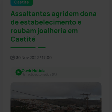
Caetité
Assaltantes agridem dona
de estabelecimento e
roubam joalheria em
Caetité
30 Nov 2022 / 17:00
Ouvir Notícia
Narração automática (IA)