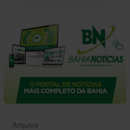
Urandi
(157)
Vitória da Conquista
(2514)
Arquivo