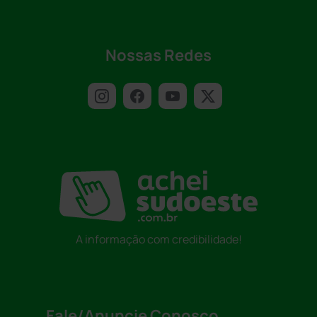
Nossas Redes
A informação com credibilidade!
Fale/Anuncie Conosco