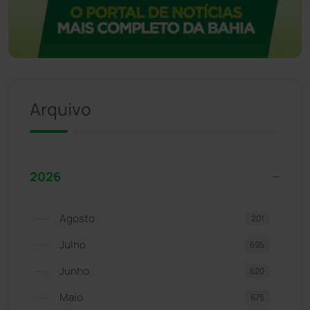
Arquivo
2026
Agosto
201
Julho
695
Junho
620
Maio
675