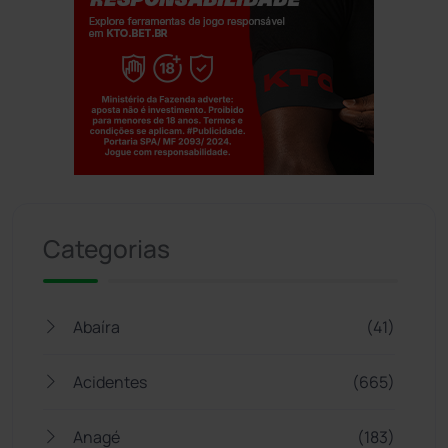
Jogue com responsabilidade. 18+
Categorias
Abaíra
(41)
Acidentes
(665)
Anagé
(183)