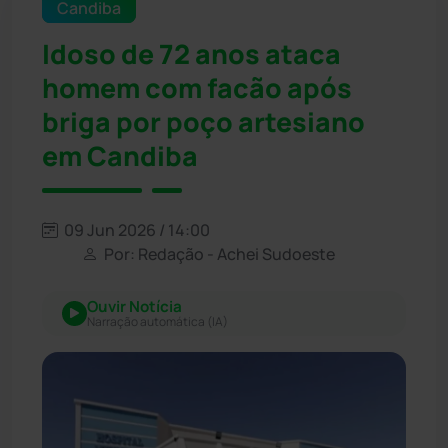
Candiba
Idoso de 72 anos ataca
homem com facão após
briga por poço artesiano
em Candiba
09 Jun 2026 / 14:00
Por: Redação - Achei Sudoeste
Ouvir Notícia
Narração automática (IA)