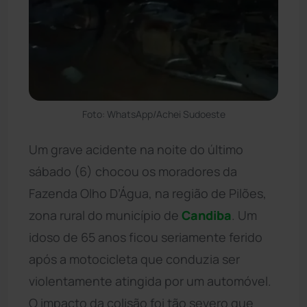
Foto: WhatsApp/Achei Sudoeste
Um grave acidente na noite do último
sábado (6) chocou os moradores da
Fazenda Olho D’Água, na região de Pilões,
zona rural do município de
Candiba
. Um
idoso de 65 anos ficou seriamente ferido
após a motocicleta que conduzia ser
violentamente atingida por um automóvel.
O impacto da colisão foi tão severo que