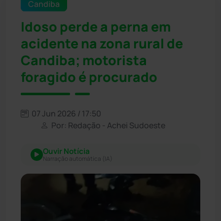
Candiba
Idoso perde a perna em
acidente na zona rural de
Candiba; motorista
foragido é procurado
07 Jun 2026 / 17:50
Por: Redação - Achei Sudoeste
Ouvir Notícia
Narração automática (IA)