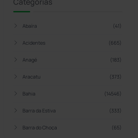
Categorias
Abaíra
(41)
Acidentes
(665)
Anagé
(183)
Aracatu
(373)
Bahia
(14546)
Barra da Estiva
(333)
Barra do Choça
(65)