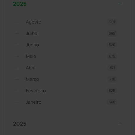
2026
Agosto
201
Julho
695
Junho
620
Maio
675
Abril
671
Março
710
Fevereiro
625
Janeiro
660
2025