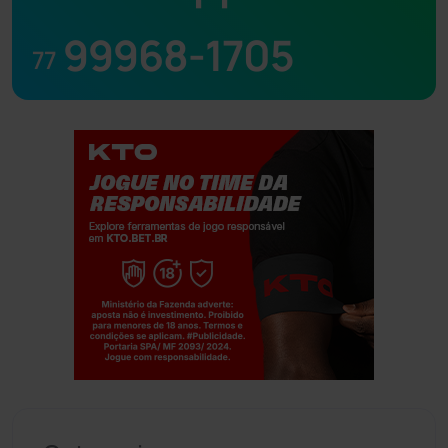
99968-1705
77
Jogue com responsabilidade. 18+