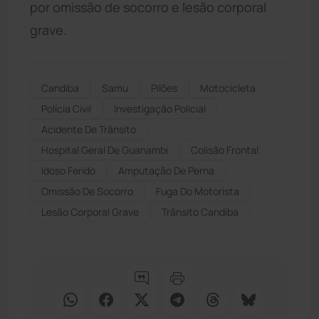
por omissão de socorro e lesão corporal
grave.
Candiba
Samu
Pilões
Motocicleta
Polícia Civil
Investigação Policial
Acidente De Trânsito
Hospital Geral De Guanambi
Colisão Frontal
Idoso Ferido
Amputação De Perna
Omissão De Socorro
Fuga Do Motorista
Lesão Corporal Grave
Trânsito Candiba