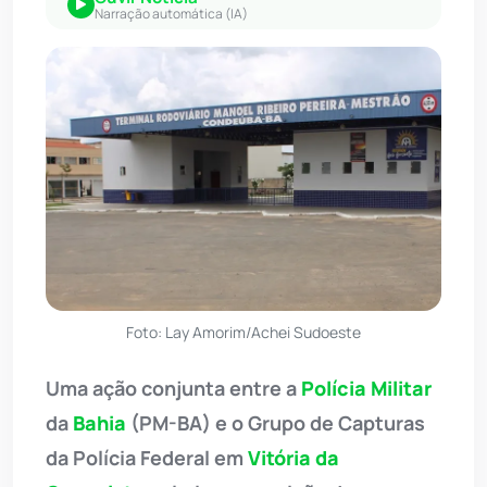
Narração automática (IA)
Foto: Lay Amorim/Achei Sudoeste
Uma ação conjunta entre a
Polícia Militar
da
Bahia
(PM-BA) e o Grupo de Capturas
da Polícia Federal em
Vitória da