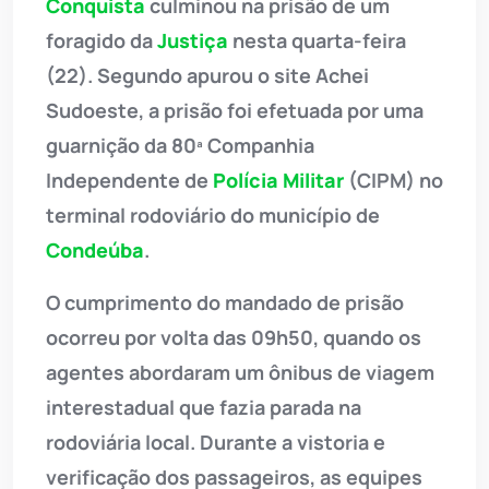
Conquista
culminou na prisão de um
foragido da
Justiça
nesta quarta-feira
(22). Segundo apurou o site Achei
Sudoeste, a prisão foi efetuada por uma
guarnição da 80ª Companhia
Independente de
Polícia Militar
(CIPM) no
terminal rodoviário do município de
Condeúba
.
O cumprimento do mandado de prisão
ocorreu por volta das 09h50, quando os
agentes abordaram um ônibus de viagem
interestadual que fazia parada na
rodoviária local. Durante a vistoria e
verificação dos passageiros, as equipes