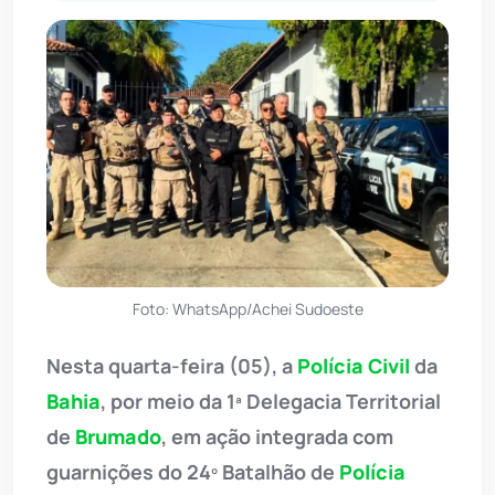
Foto: WhatsApp/Achei Sudoeste
Nesta quarta-feira (05), a
Polícia Civil
da
Bahia
, por meio da 1ª Delegacia Territorial
de
Brumado
, em ação integrada com
guarnições do 24º Batalhão de
Polícia