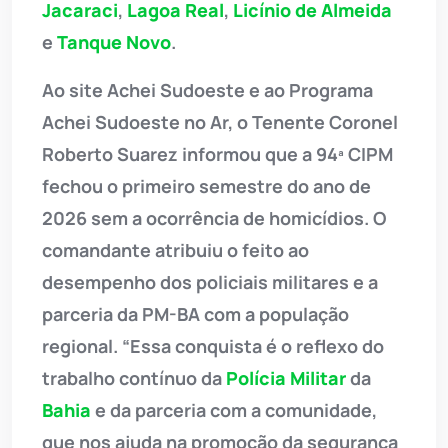
Jacaraci
,
Lagoa Real
,
Licínio de Almeida
e
Tanque Novo
.
Ao site Achei Sudoeste e ao Programa
Achei Sudoeste no Ar, o Tenente Coronel
Roberto Suarez informou que a 94ª CIPM
fechou o primeiro semestre do ano de
2026 sem a ocorrência de homicídios. O
comandante atribuiu o feito ao
desempenho dos policiais militares e a
parceria da PM-BA com a população
regional. “Essa conquista é o reflexo do
trabalho contínuo da
Polícia Militar
da
Bahia
e da parceria com a comunidade,
que nos ajuda na promoção da segurança