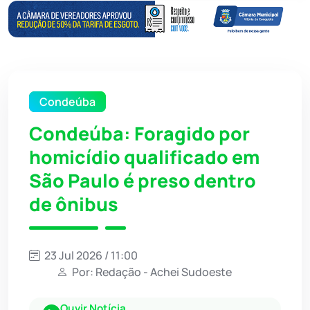
Condeúba
Condeúba: Foragido por
homicídio qualificado em
São Paulo é preso dentro
de ônibus
23 Jul 2026 / 11:00
Por: Redação - Achei Sudoeste
Ouvir Notícia