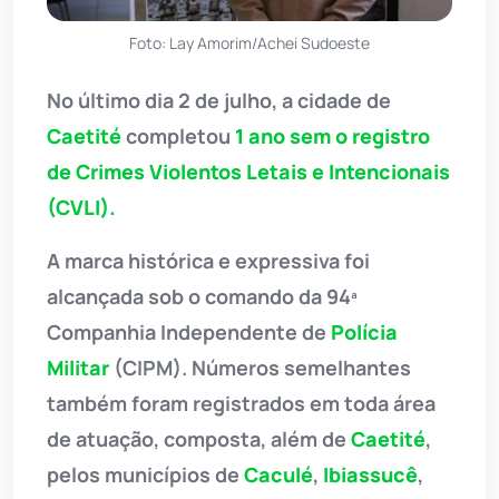
Foto: Lay Amorim/Achei Sudoeste
No último dia 2 de julho, a cidade de
Caetité
completou
1 ano sem o registro
de Crimes Violentos Letais e Intencionais
(CVLI).
A marca histórica e expressiva foi
alcançada sob o comando da 94ª
Companhia Independente de
Polícia
Militar
(CIPM). Números semelhantes
também foram registrados em toda área
de atuação, composta, além de
Caetité
,
pelos municípios de
Caculé
,
Ibiassucê
,