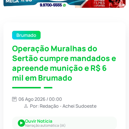
Brumado
Operação Muralhas do
Sertão cumpre mandados e
apreende munição e R$ 6
mil em Brumado
06 Ago 2026 / 00:00
Por: Redação - Achei Sudoeste
Ouvir Notícia
Narração automática (IA)