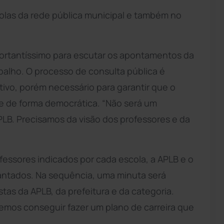
olas da rede pública municipal e também no
ortantíssimo para escutar os apontamentos da
abalho. O processo de consulta pública é
ivo, porém necessário para garantir que o
 e de forma democrática. “Não será um
APLB. Precisamos da visão dos professores e da
fessores indicados por cada escola, a APLB e o
evantados. Na sequência, uma minuta será
as da APLB, da prefeitura e da categoria.
remos conseguir fazer um plano de carreira que
.