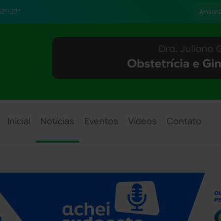
2°/20°
Amanh
Inicial
Notícias
Eventos
Vídeos
Contato