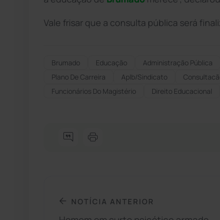
Vale frisar que a consulta pública será fina
Brumado
Educação
Administração Pública
Plano De Carreira
Aplb/sindicato
Consultacã
Funcionários Do Magistério
Direito Educacional
NOTÍCIA ANTERIOR