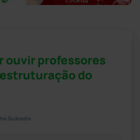
 ouvir professores
eestruturação do
chei Sudoeste