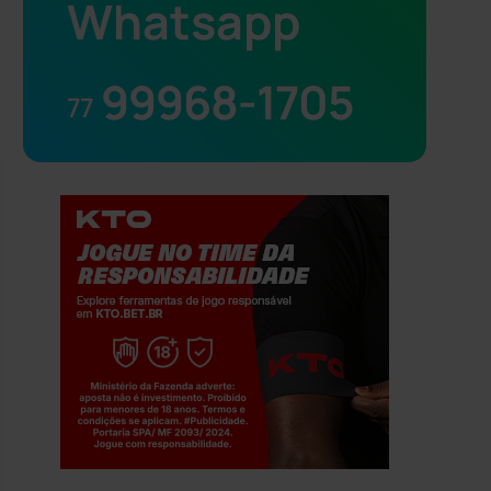
Whatsapp
99968-1705
77
Jogue com responsabilidade. 18+