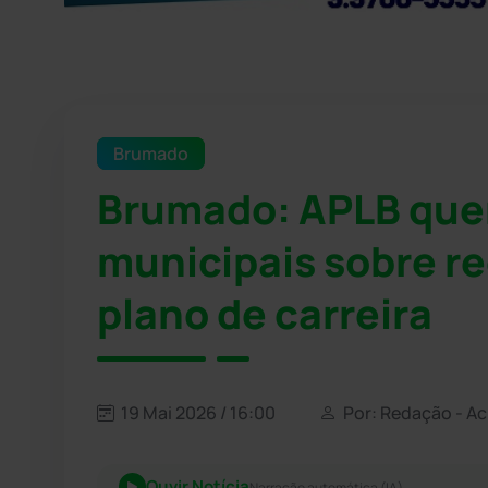
Brumado
Brumado: APLB quer
municipais sobre r
plano de carreira
19 Mai 2026 / 16:00
Por: Redação - A
Ouvir Notícia
Narração automática (IA)