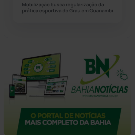
Tanque Novo
(126)
Mobilização busca regularização da
prática esportiva do Grau em Guanambi
Tecnologia
(12)
Urandi
(156)
Vitória da Conquista
(2513)