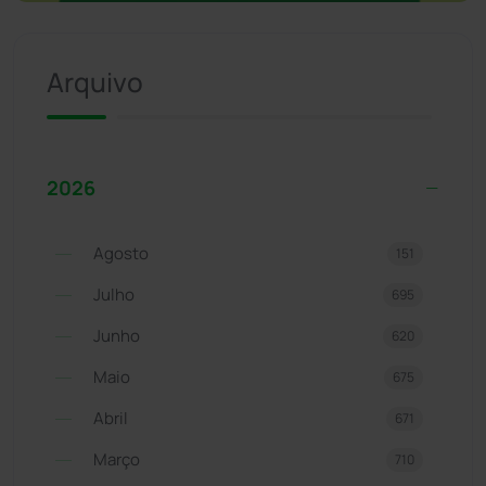
Arquivo
2026
Agosto
151
Julho
695
Junho
620
Maio
675
Abril
671
Março
710