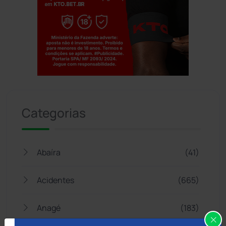
Jogue com responsabilidade. 18+
Categorias
Abaíra
(41)
Acidentes
(665)
Anagé
(183)