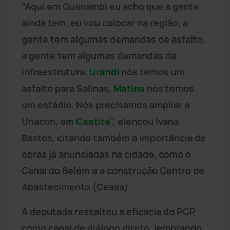
“Aqui em Guanambi eu acho que a gente
ainda tem, eu vou colocar na região, a
gente tem algumas demandas de asfalto,
a gente tem algumas demandas de
infraestrutura.
Urandi
nós temos um
asfalto para Salinas,
Matina
nós temos
um estádio. Nós precisamos ampliar a
Unacon, em
Caetité
”, elencou Ivana
Bastos, citando também a importância de
obras já anunciadas na cidade, como o
Canal do Belém e a construção Centro de
Abastecimento (Ceasa).
A deputada ressaltou a eficácia do PGP
como canal de diálogo direto, lembrando