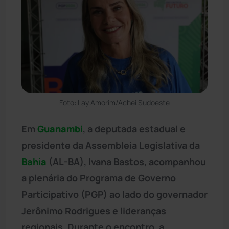
Foto: Lay Amorim/Achei Sudoeste
Em
Guanambi
, a deputada estadual e
presidente da Assembleia Legislativa da
Bahia
(AL-BA), Ivana Bastos, acompanhou
a plenária do Programa de Governo
Participativo (PGP) ao lado do governador
Jerônimo Rodrigues e lideranças
regionais. Durante o encontro, a