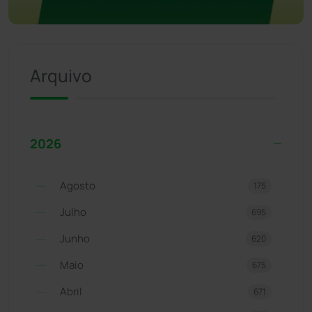
Arquivo
2026
Agosto
175
Julho
695
Junho
620
Maio
675
Abril
671