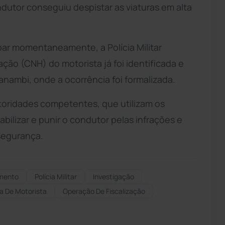
dutor conseguiu despistar as viaturas em alta
ar momentaneamente, a Polícia Militar
ação (CNH) do motorista já foi identificada e
anambi, onde a ocorrência foi formalizada.
toridades competentes, que utilizam os
bilizar e punir o condutor pelas infrações e
segurança.
mento
Polícia Militar
Investigação
a De Motorista
Operação De Fiscalização