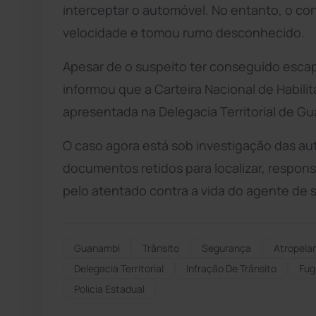
interceptar o automóvel. No entanto, o con
velocidade e tomou rumo desconhecido.
Apesar de o suspeito ter conseguido escap
informou que a Carteira Nacional de Habilit
apresentada na Delegacia Territorial de Gu
O caso agora está sob investigação das au
documentos retidos para localizar, responsa
pelo atentado contra a vida do agente de 
Guanambi
Trânsito
Segurança
Atropela
Delegacia Territorial
Infração De Trânsito
Fug
Policia Estadual