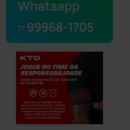
Whatsapp
99968-1705
77
Jogue com responsabilidade. 18+