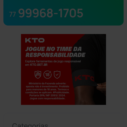
99968-1705
77
Jogue com responsabilidade. 18+
Categorias