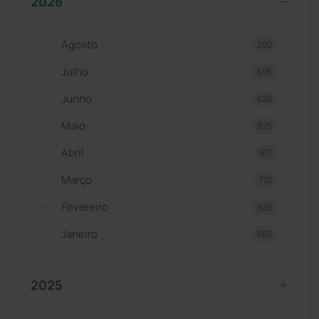
2026
Agosto
200
Julho
695
Junho
620
Maio
675
Abril
671
Março
710
Fevereiro
625
Janeiro
660
2025