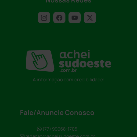
Nossas Redes
A informação com credibilidade!
Fale/Anuncie Conosco
(77) 99968-1705
redacao@acheisudoeste.com.br