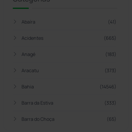
Abaíra
(41)
Acidentes
(665)
Anagé
(183)
Aracatu
(373)
Bahia
(14546)
Barra da Estiva
(333)
Barra do Choça
(65)