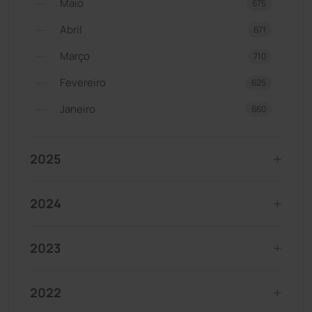
Maio
675
Abril
671
Março
710
Fevereiro
625
Janeiro
660
2025
2024
2023
2022