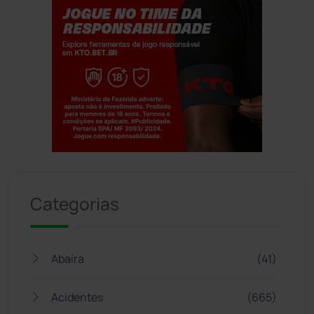
Jogue com responsabilidade. 18+
Categorias
Abaíra
(41)
Acidentes
(665)