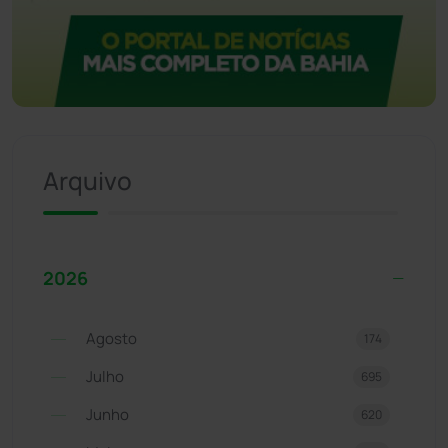
Arquivo
2026
Agosto
174
Julho
695
Junho
620