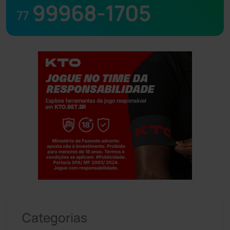
99968-1705
77
Jogue com responsabilidade. 18+
Categorias