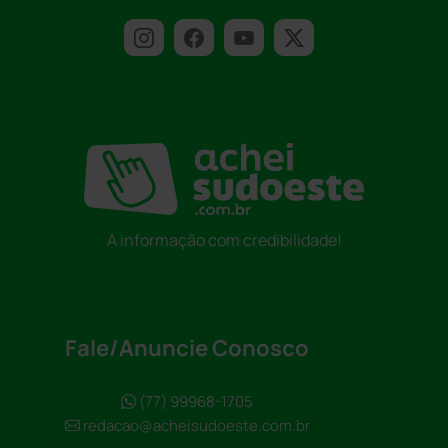
A informação com credibilidade!
Fale/Anuncie Conosco
(77) 99968-1705
redacao@acheisudoeste.com.br