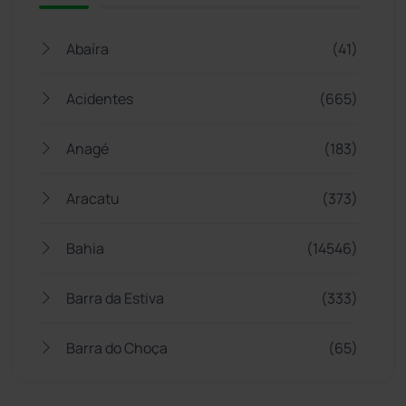
Abaíra
(41)
Acidentes
(665)
Anagé
(183)
Aracatu
(373)
Bahia
(14546)
Barra da Estiva
(333)
Barra do Choça
(65)
Belo Campo
(57)