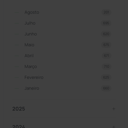
Agosto
201
Julho
695
Junho
620
Maio
675
Abril
671
Março
710
Fevereiro
625
Janeiro
660
2025
2024