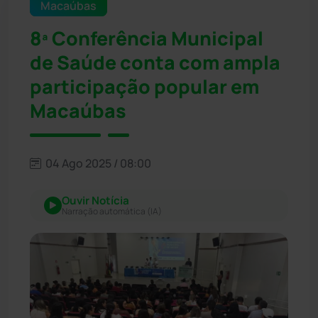
Macaúbas
8ª Conferência Municipal
de Saúde conta com ampla
participação popular em
Macaúbas
04 Ago 2025 / 08:00
Ouvir Notícia
Narração automática (IA)