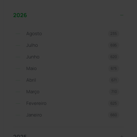
2026
Agosto
235
Julho
695
Junho
620
Maio
675
Abril
671
Março
710
Fevereiro
625
Janeiro
660
2025