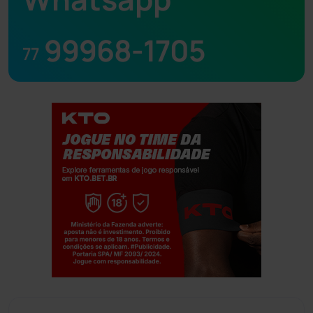
99968-1705
77
Jogue com responsabilidade. 18+