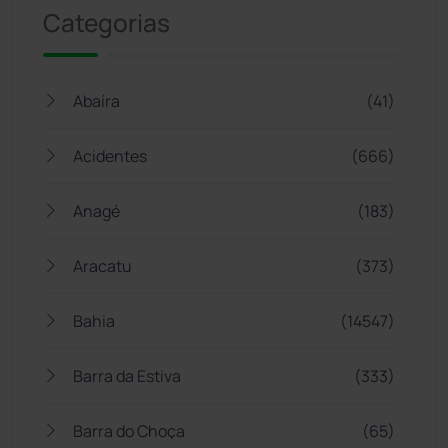
Categorias
Abaíra
(41)
Acidentes
(666)
Anagé
(183)
Aracatu
(373)
Bahia
(14547)
Barra da Estiva
(333)
Barra do Choça
(65)