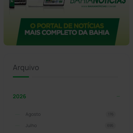
Arquivo
2026
Agosto
176
Julho
695