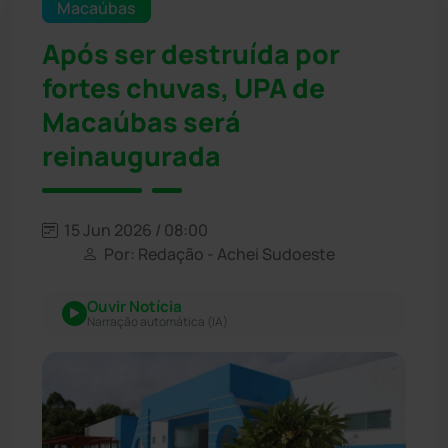
Macaúbas
Após ser destruída por
fortes chuvas, UPA de
Macaúbas será
reinaugurada
15 Jun 2026 / 08:00
Por: Redação - Achei Sudoeste
Ouvir Notícia
Narração automática (IA)