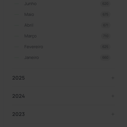
Junho
620
Maio
675
Abril
671
Março
710
Fevereiro
625
Janeiro
660
2025
2024
2023