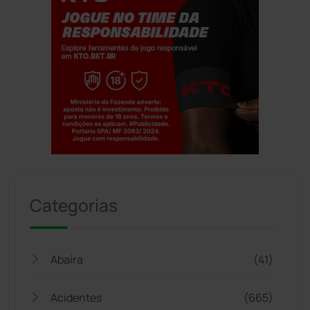
Jogue com responsabilidade. 18+
Categorias
Abaíra
(41)
Acidentes
(665)