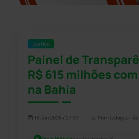
Justiça
Painel de Transparê
R$ 615 milhões com 
na Bahia
15 Jun 2026 / 07:30
Por: Redação - A
Ouvir Notícia
Narração automática (IA)