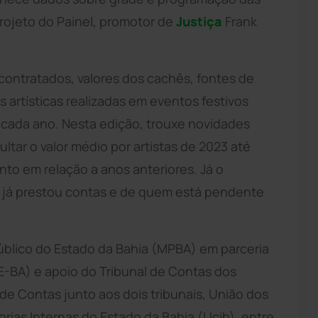
projeto do Painel, promotor de
Justiça
Frank
contratados, valores dos cachês, fontes de
artísticas realizadas em eventos festivos
de cada ano. Nesta edição, trouxe novidades
ltar o valor médio por artistas de 2023 até
to em relação a anos anteriores. Já o
já prestou contas e de quem está pendente
Público do Estado da Bahia (MPBA) em parceria
E-BA) e apoio do Tribunal de Contas dos
de Contas junto aos dois tribunais, União dos
rias Internas do Estado da Bahia (Ucib), entre