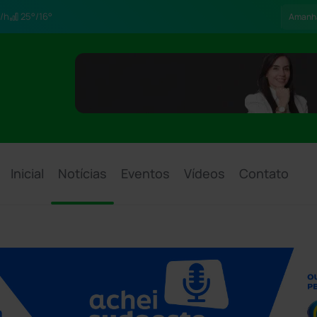
/h
25°/16°
Amanh
Inicial
Notícias
Eventos
Vídeos
Contato