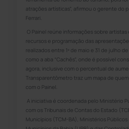
atrações artísticas”, afirmou o gerente do 
Ferrari.
O Painel reúne informações sobre artistas 
recursos e programação das apresentações 
realizados entre 1º de maio e 31 de julho 
como a aba “Cachês”, onde é possível consu
agora, inclusive com o percentual de aumen
Transparentômetro traz um mapa de quem 
com o Painel.
A iniciativa é coordenada pelo Ministério 
com os Tribunais de Contas do Estado (TC
Municípios (TCM-BA), Ministérios Públicos 
Municípios da Bahia (UPB) e das Controlado