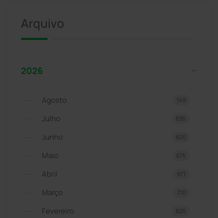
Arquivo
2026
Agosto
149
Julho
695
Junho
620
Maio
675
Abril
671
Março
710
Fevereiro
625