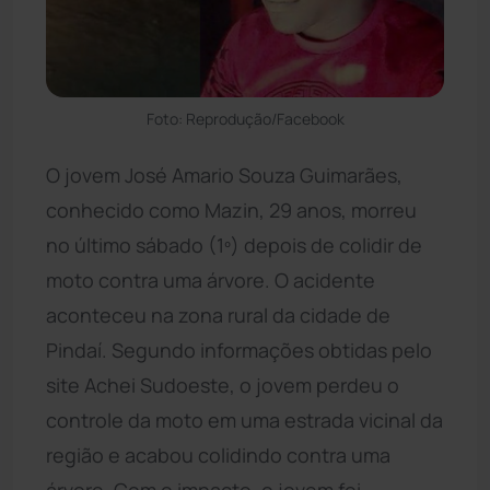
Foto: Reprodução/Facebook
O jovem José Amario Souza Guimarães,
conhecido como Mazin, 29 anos, morreu
no último sábado (1º) depois de colidir de
moto contra uma árvore. O acidente
aconteceu na zona rural da cidade de
Pindaí. Segundo informações obtidas pelo
site Achei Sudoeste, o jovem perdeu o
controle da moto em uma estrada vicinal da
região e acabou colidindo contra uma
árvore. Com o impacto, o jovem foi