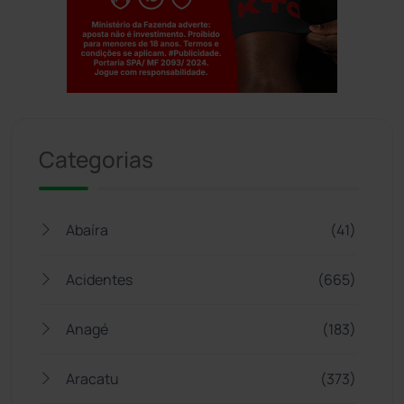
Jogue com responsabilidade. 18+
Categorias
Abaíra
(41)
Acidentes
(665)
Anagé
(183)
Aracatu
(373)