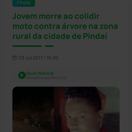
Pindaí
Jovem morre ao colidir
moto contra árvore na zona
rural da cidade de Pindaí
03 Jul 2017 / 16:30
Ouvir Notícia
Narração automática (IA)