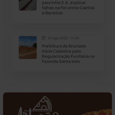
para Infra S.A. explicar
falhas na Fiol entre Caetité
Mortugaba
(31)
e Barreiras
Mundo
(436)
Oliveira dos Brejinhos
(67)
01 Ago 2026 / 14:00
Prefeitura de Brumado
Palmas de Monte Alto
(260)
Inicia Cadastro para
Regularização Fundiária na
Fazenda Santa Inês
Paramirim
(342)
Pindaí
(103)
Piripá
(90)
Planalto
(59)