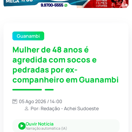
Guanambi
Mulher de 48 anos é
agredida com socos e
pedradas por ex-
companheiro em Guanambi
05 Ago 2026 / 14:00
Por: Redação - Achei Sudoeste
Ouvir Notícia
Narração automática (IA)