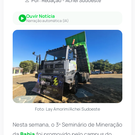
Por: Redação - Achei Sudoeste
Ouvir Notícia
Narração automática (IA)
Foto: Lay Amorim/Achei Sudoeste
Nesta semana, o 3º Seminário de Mineração
da
Bahia
foi promovido pelo campus do