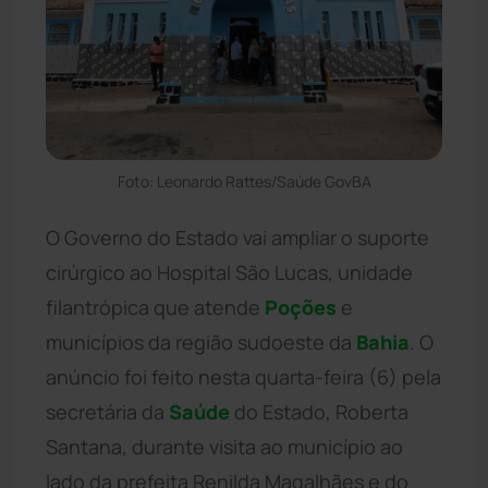
Foto: Leonardo Rattes/Saúde GovBA
O Governo do Estado vai ampliar o suporte
cirúrgico ao Hospital São Lucas, unidade
filantrópica que atende
Poções
e
municípios da região sudoeste da
Bahia
. O
anúncio foi feito nesta quarta-feira (6) pela
secretária da
Saúde
do Estado, Roberta
Santana, durante visita ao município ao
lado da prefeita Renilda Magalhães e do