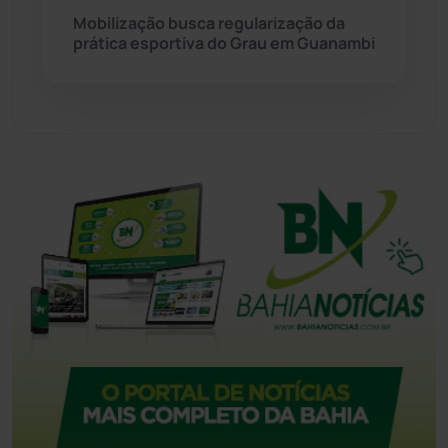
Tecnologia
(12)
Mobilização busca regularização da
prática esportiva do Grau em Guanambi
Urandi
(157)
Vitória da Conquista
(2514)