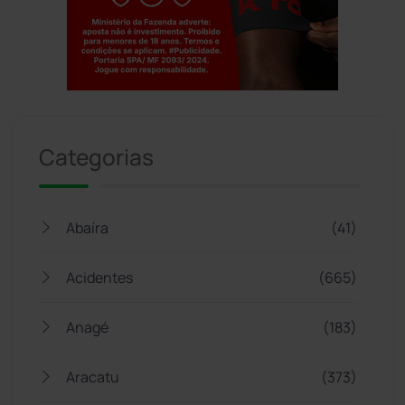
Jogue com responsabilidade. 18+
Categorias
Abaíra
(41)
Acidentes
(665)
Anagé
(183)
Aracatu
(373)