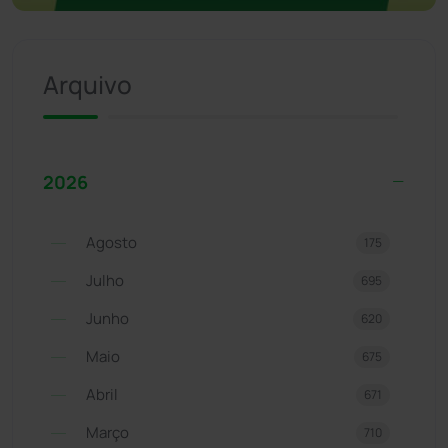
Arquivo
2026
Agosto
175
Julho
695
Junho
620
Maio
675
Abril
671
Março
710