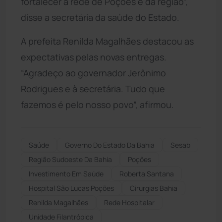
fortalecer a rede de Poções e da região”,
disse a secretária da saúde do Estado.
A prefeita Renilda Magalhães destacou as
expectativas pelas novas entregas.
“Agradeço ao governador Jerônimo
Rodrigues e à secretária. Tudo que
fazemos é pelo nosso povo”, afirmou.
Saúde
Governo Do Estado Da Bahia
Sesab
Região Sudoeste Da Bahia
Poções
Investimento Em Saúde
Roberta Santana
Hospital São Lucas Poções
Cirurgias Bahia
Renilda Magalhães
Rede Hospitalar
Unidade Filantrópica