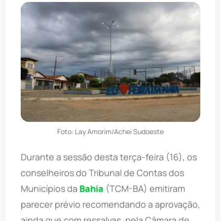
Foto: Lay Amorim/Achei Sudoeste
Durante a sessão desta terça-feira (16), os
conselheiros do Tribunal de Contas dos
Municípios da
Bahia
(TCM-BA) emitiram
parecer prévio recomendando a aprovação,
ainda que com ressalvas, pela Câmara de