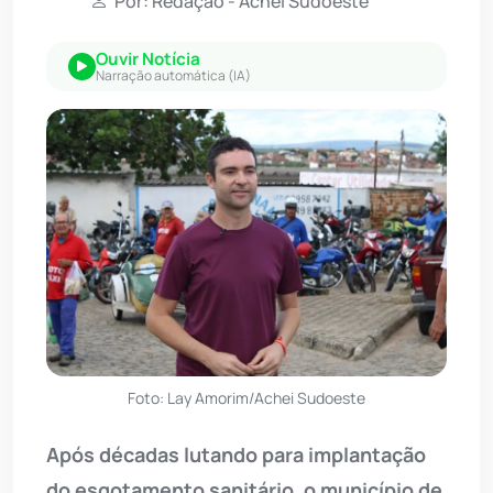
Por: Redação - Achei Sudoeste
Ouvir Notícia
Narração automática (IA)
Foto: Lay Amorim/Achei Sudoeste
Após décadas lutando para implantação
do esgotamento sanitário, o município de