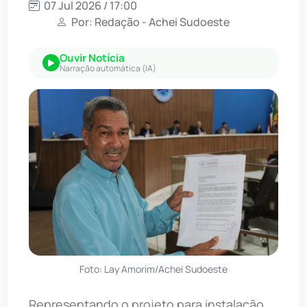
07 Jul 2026 / 17:00
Por: Redação - Achei Sudoeste
Ouvir Notícia
Narração automática (IA)
Foto: Lay Amorim/Achei Sudoeste
Representando o projeto para instalação