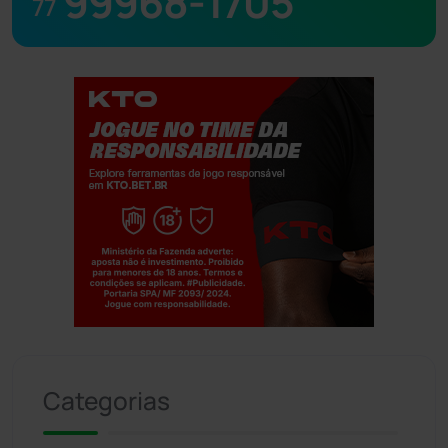
99968-1705
77
Jogue com responsabilidade. 18+
Categorias