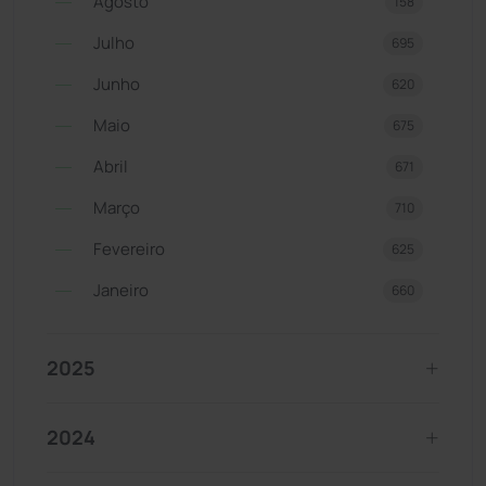
Agosto
158
Julho
695
Junho
620
Maio
675
Abril
671
Março
710
Fevereiro
625
Janeiro
660
2025
2024