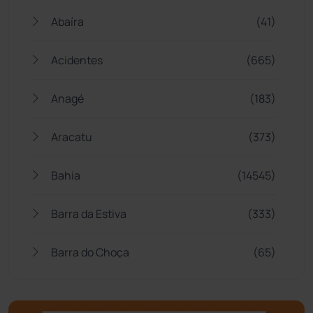
Abaíra
(41)
Acidentes
(665)
Anagé
(183)
Aracatu
(373)
Bahia
(14545)
Barra da Estiva
(333)
Barra do Choça
(65)
Belo Campo
(57)