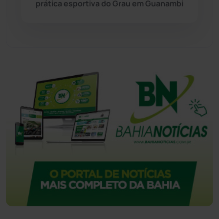
prática esportiva do Grau em Guanambi
Urandi
(155)
Vitória da Conquista
(2513)