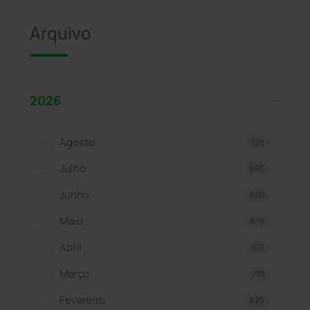
Arquivo
2026
Agosto
126
Julho
695
Junho
620
Maio
675
Abril
671
Março
710
Fevereiro
625