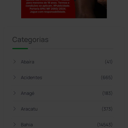
Jogue com responsabilidade. 18+
Categorias
Abaíra
(41)
Acidentes
(665)
Anagé
(183)
Aracatu
(373)
Bahia
(14543)