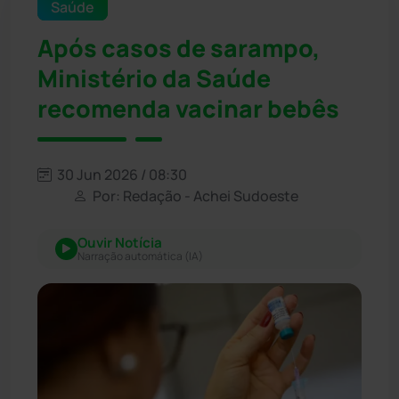
Saúde
Após casos de sarampo,
Ministério da Saúde
recomenda vacinar bebês
30 Jun 2026 / 08:30
Por: Redação - Achei Sudoeste
Ouvir Notícia
Narração automática (IA)