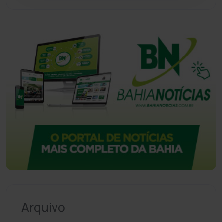
Vitória da Conquista
(2513)
Arquivo