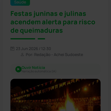
Saúde
Festas juninas e julinas
acendem alerta para risco
de queimaduras
23 Jun 2026 / 12:30
Por: Redação - Achei Sudoeste
Ouvir Notícia
Narração automática (IA)