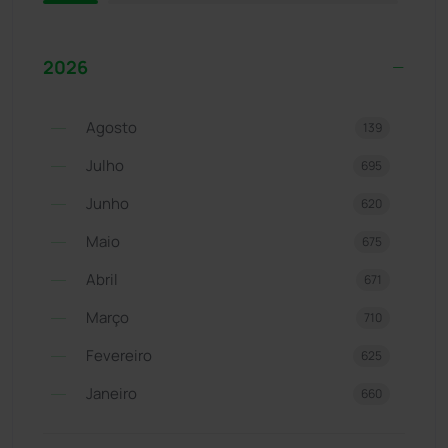
2026
Agosto
139
Julho
695
Junho
620
Maio
675
Abril
671
Março
710
Fevereiro
625
Janeiro
660