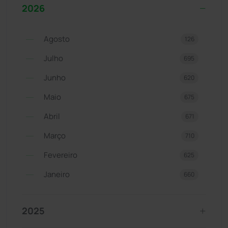
2026
Agosto
126
Julho
695
Junho
620
Maio
675
Abril
671
Março
710
Fevereiro
625
Janeiro
660
2025