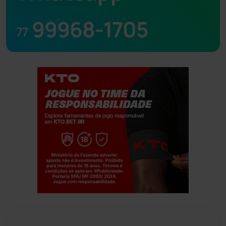
99968-1705
77
Jogue com responsabilidade. 18+