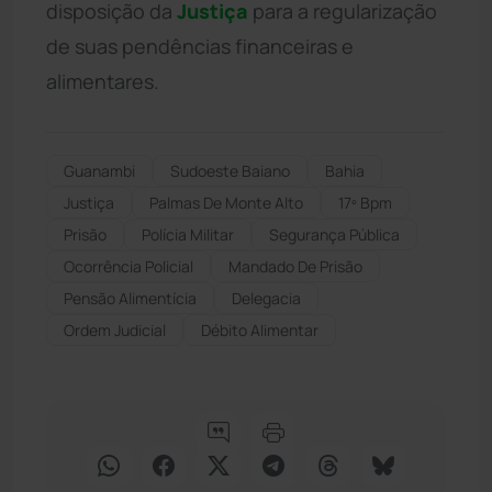
disposição da
Justiça
para a regularização
de suas pendências financeiras e
alimentares.
Guanambi
Sudoeste Baiano
Bahia
Justiça
Palmas De Monte Alto
17º Bpm
Prisão
Polícia Militar
Segurança Pública
Ocorrência Policial
Mandado De Prisão
Pensão Alimentícia
Delegacia
Ordem Judicial
Débito Alimentar