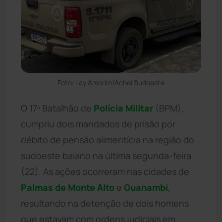
Foto: Lay Amorim/Achei Sudoeste
O 17º Batalhão de
Polícia Militar
(BPM),
cumpriu dois mandados de prisão por
débito de pensão alimentícia na região do
sudoeste baiano na última segunda-feira
(22). As ações ocorreram nas cidades de
Palmas de Monte Alto
e
Guanambi
,
resultando na detenção de dois homens
que estavam com ordens judiciais em