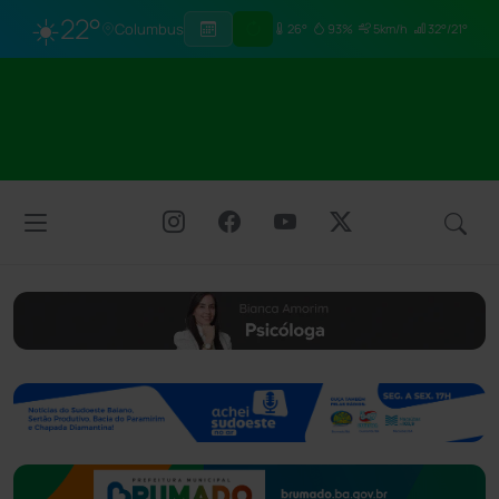
☀️
22°
Columbus
26°
93%
5km/h
32°/21°