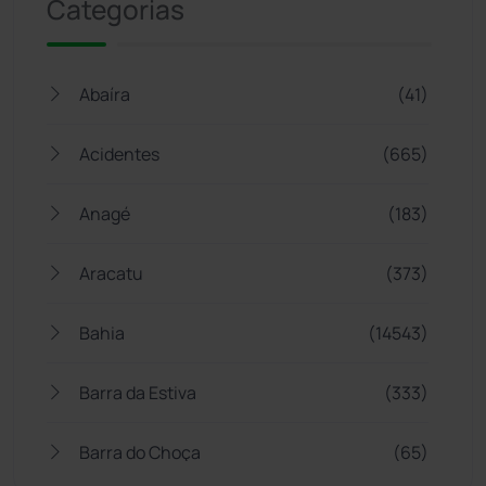
Categorias
Abaíra
(41)
Acidentes
(665)
Anagé
(183)
Aracatu
(373)
Bahia
(14543)
Barra da Estiva
(333)
Barra do Choça
(65)