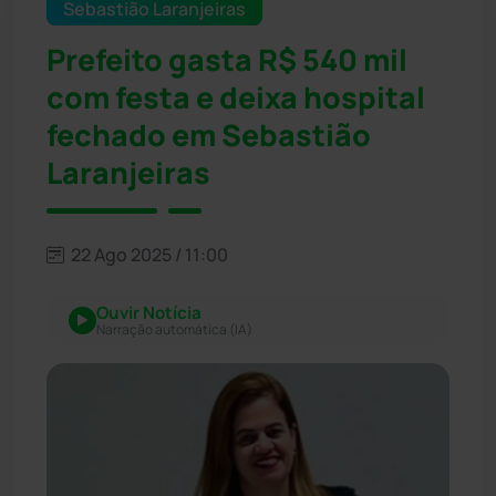
Sebastião Laranjeiras
Prefeito gasta R$ 540 mil
com festa e deixa hospital
fechado em Sebastião
Laranjeiras
22 Ago 2025 / 11:00
Ouvir Notícia
Narração automática (IA)