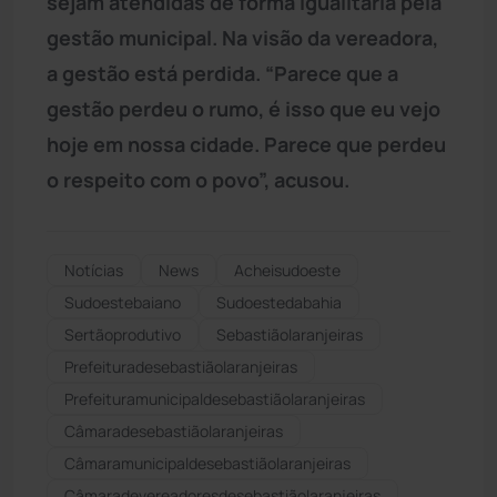
sejam atendidas de forma igualitária pela
gestão municipal. Na visão da vereadora,
a gestão está perdida. “Parece que a
gestão perdeu o rumo, é isso que eu vejo
hoje em nossa cidade. Parece que perdeu
o respeito com o povo”, acusou.
Notícias
News
Acheisudoeste
Sudoestebaiano
Sudoestedabahia
Sertãoprodutivo
Sebastiãolaranjeiras
Prefeituradesebastiãolaranjeiras
Prefeituramunicipaldesebastiãolaranjeiras
Câmaradesebastiãolaranjeiras
Câmaramunicipaldesebastiãolaranjeiras
Câmaradevereadoresdesebastiãolaranjeiras