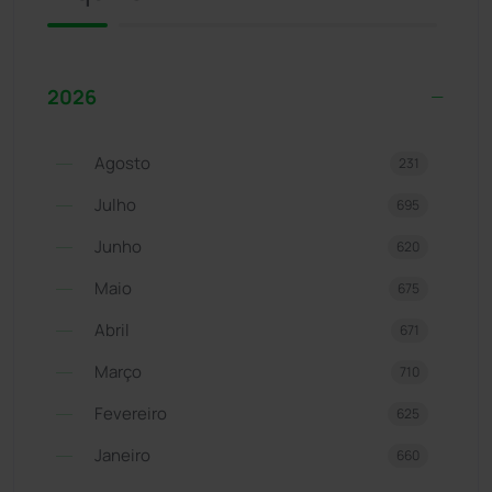
2026
Agosto
231
Julho
695
Junho
620
Maio
675
Abril
671
Março
710
Fevereiro
625
Janeiro
660