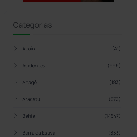
Jogue com responsabilidade. 18+
Categorias
Abaíra
(41)
Acidentes
(666)
Anagé
(183)
Aracatu
(373)
Bahia
(14547)
Barra da Estiva
(333)