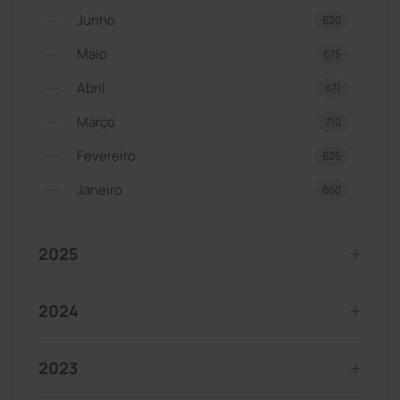
Junho
620
Maio
675
Abril
671
Março
710
Fevereiro
625
Janeiro
660
2025
2024
2023