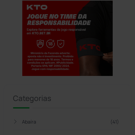
Jogue com responsabilidade. 18+
Categorias
Abaíra
(41)