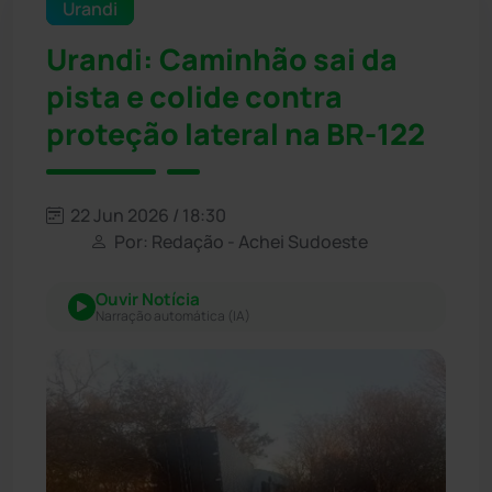
Urandi
Urandi: Caminhão sai da
pista e colide contra
proteção lateral na BR-122
22 Jun 2026 / 18:30
Por: Redação - Achei Sudoeste
Ouvir Notícia
Narração automática (IA)