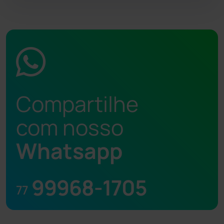
Compartilhe
com nosso
Whatsapp
99968-1705
77