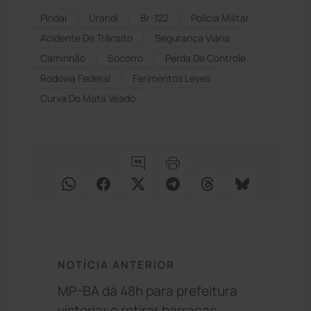
Pindaí
Urandi
Br-122
Polícia Militar
Acidente De Trânsito
Segurança Viária
Caminhão
Socorro
Perda De Controle
Rodovia Federal
Ferimentos Leves
Curva Do Mata Veado
NOTÍCIA ANTERIOR
MP-BA dá 48h para prefeitura
vistoriar e retirar barracas