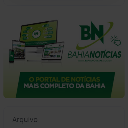
Vitória da Conquista
(2516)
Arquivo