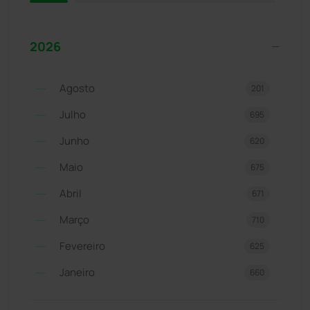
2026
Agosto
201
Julho
695
Junho
620
Maio
675
Abril
671
Março
710
Fevereiro
625
Janeiro
660