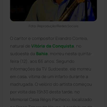
Foto: Reprodução/Redes Sociais
O cantor e compositor Evandro Correia,
natural de
Vitória da Conquista
, no
sudoeste da
Bahia
, morreu nesta quinta-
feira (12), aos 66 anos. Segundo
informações da TV Sudoeste, ele morreu
em casa, vítima de um infarto durante a
madrugada. O velório do artista começou
por volta das 15h30 desta tarde, no
Memorial Casa Régis Pacheco, localizado
na Praça Tancredo Neves. A prefeitura da