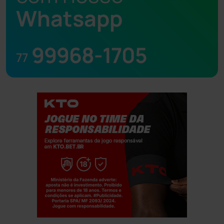
Whatsapp
99968-1705
77
Jogue com responsabilidade. 18+