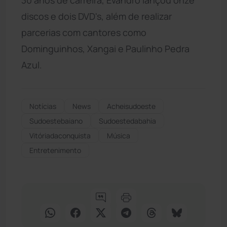
discos e dois DVD's, além de realizar
parcerias com cantores como
Dominguinhos, Xangai e Paulinho Pedra
Azul.
Notícias
News
Acheisudoeste
Sudoestebaiano
Sudoestedabahia
Vitóriadaconquista
Música
Entretenimento