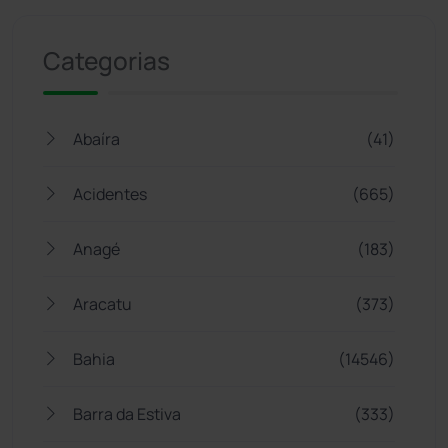
Categorias
Abaíra
(41)
Acidentes
(665)
Anagé
(183)
Aracatu
(373)
Bahia
(14546)
Barra da Estiva
(333)