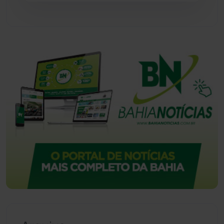
Urandi
(157)
Vitória da Conquista
(2514)