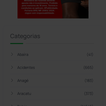
Jogue com responsabilidade. 18+
Categorias
Abaíra
(41)
Acidentes
(665)
Anagé
(183)
Aracatu
(373)