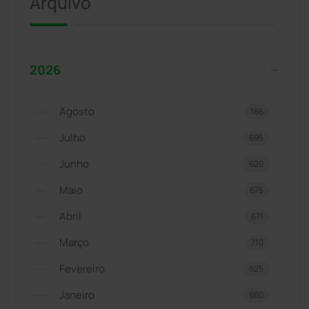
Arquivo
2026
Agosto
166
Julho
695
Junho
620
Maio
675
Abril
671
Março
710
Fevereiro
625
Janeiro
660