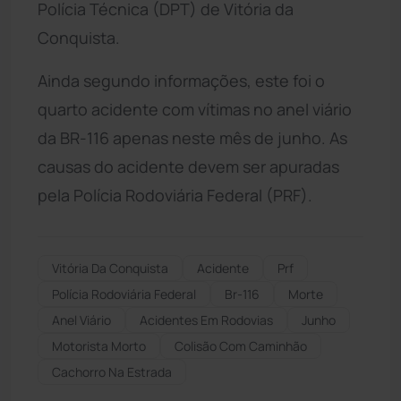
Polícia Técnica (DPT) de Vitória da
Conquista.
Ainda segundo informações, este foi o
quarto acidente com vítimas no anel viário
da BR-116 apenas neste mês de junho. As
causas do acidente devem ser apuradas
pela Polícia Rodoviária Federal (PRF).
Vitória Da Conquista
Acidente
Prf
Polícia Rodoviária Federal
Br-116
Morte
Anel Viário
Acidentes Em Rodovias
Junho
Motorista Morto
Colisão Com Caminhão
Cachorro Na Estrada