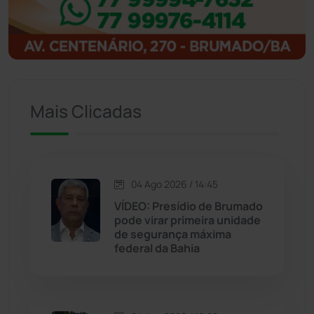
Ibitiara
(32)
Igaporã
(218)
Ituaçu
(256)
Mais Clicadas
Iuiu
(173)
Jacaraci
(97)
04 Ago 2026 / 14:45
VÍDEO: Presídio de Brumado
Jequié
(314)
pode virar primeira unidade
de segurança máxima
federal da Bahia
Jussiape
(97)
Justiça
(1467)