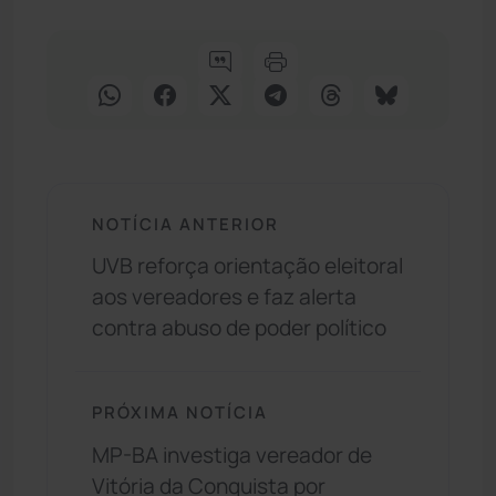
NOTÍCIA ANTERIOR
UVB reforça orientação eleitoral
aos vereadores e faz alerta
contra abuso de poder político
PRÓXIMA NOTÍCIA
MP-BA investiga vereador de
Vitória da Conquista por