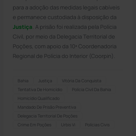
para a adoção das medidas legais cabíveis
e permanece custodiada à disposição da
Justiça
. A prisão foi realizada pela Polícia
Civil, por meio da Delegacia Territorial de
Poções, com apoio da 10ª Coordenadoria
Regional de Polícia do Interior (Coorpin).
Bahia
Justiça
Vitória Da Conquista
Tentativa De Homicídio
Polícia Civil Da Bahia
Homicídio Qualificado
Mandado De Prisão Preventiva
Delegacia Territorial De Poções
Crime Em Poções
Urbis Vi
Polícias Civis