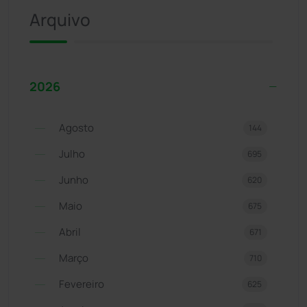
Arquivo
2026
Agosto
144
Julho
695
Junho
620
Maio
675
Abril
671
Março
710
Fevereiro
625