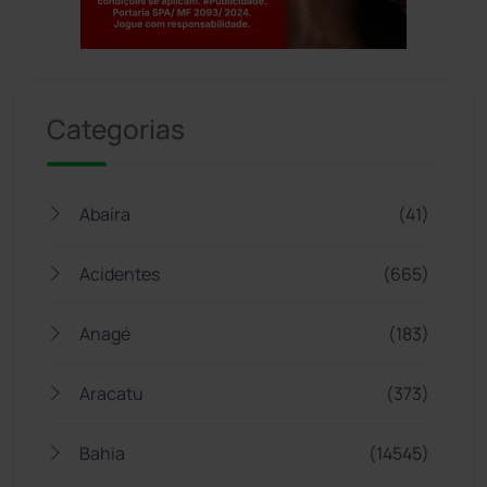
Jogue com responsabilidade. 18+
Categorias
Abaíra
(41)
Acidentes
(665)
Anagé
(183)
Aracatu
(373)
Bahia
(14545)