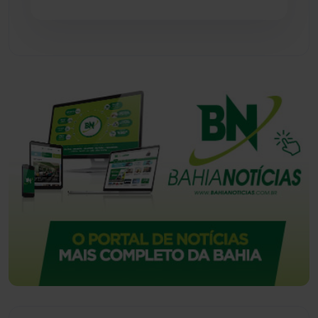
Urandi
(156)
Vitória da Conquista
(2513)