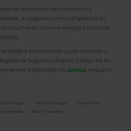
itares se deslocaram até o endereço e
a pessoal, a equipe encontrou 27 petecas de
uatro buchas de uma erva análoga à maconha,
lização.
de prisão e foi conduzido, junto com todo o
 Integrado de Segurança Pública (Disep). Ele foi
e permanece à disposição da
Justiça
, enquanto
ão De Drogas
Tráfico De Drogas
Polícia Militar
a De Paredão
Bairro Primavera