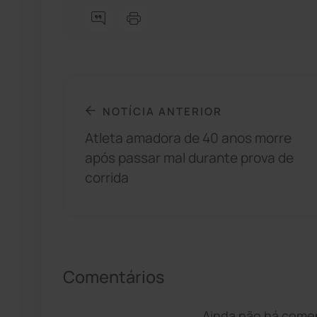
NOTÍCIA ANTERIOR
Atleta amadora de 40 anos morre
após passar mal durante prova de
corrida
Comentários
Ainda não há coment