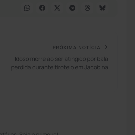
PRÓXIMA NOTÍCIA
Idoso morre ao ser atingido por bala
perdida durante tiroteio em Jacobina
ários. Seja o primeiro!