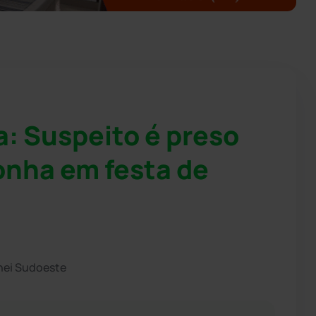
a: Suspeito é preso
nha em festa de
hei Sudoeste