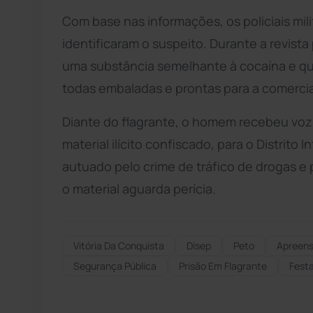
Com base nas informações, os policiais mil
identificaram o suspeito. Durante a revist
uma substância semelhante à cocaína e q
todas embaladas e prontas para a comercia
Diante do flagrante, o homem recebeu voz 
material ilícito confiscado, para o Distrito
autuado pelo crime de tráfico de drogas 
o material aguarda perícia.
Vitória Da Conquista
Disep
Peto
Apreens
Segurança Pública
Prisão Em Flagrante
Fest