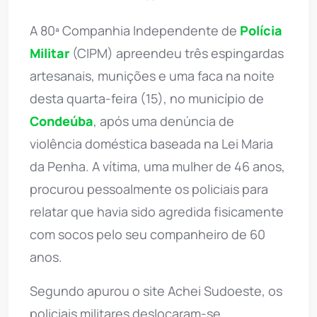
A 80ª Companhia Independente de
Polícia
Militar
(CIPM) apreendeu três espingardas
artesanais, munições e uma faca na noite
desta quarta-feira (15), no município de
Condeúba
, após uma denúncia de
violência doméstica baseada na Lei Maria
da Penha. A vítima, uma mulher de 46 anos,
procurou pessoalmente os policiais para
relatar que havia sido agredida fisicamente
com socos pelo seu companheiro de 60
anos.
Segundo apurou o site Achei Sudoeste, os
policiais militares deslocaram-se