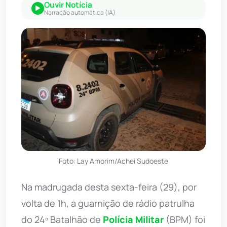
Ouvir Notícia
Narração automática (IA)
Foto: Lay Amorim/Achei Sudoeste
Na madrugada desta sexta-feira (29), por
volta de 1h, a guarnição de rádio patrulha
do 24º Batalhão de
Polícia Militar
(BPM) foi