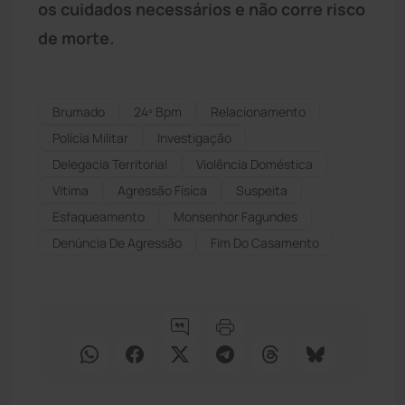
os cuidados necessários e não corre risco
de morte.
Brumado
24º Bpm
Relacionamento
Polícia Militar
Investigação
Delegacia Territorial
Violência Doméstica
Vítima
Agressão Física
Suspeita
Esfaqueamento
Monsenhor Fagundes
Denúncia De Agressão
Fim Do Casamento