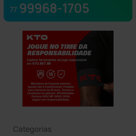
99968-1705
77
Jogue com responsabilidade. 18+
Categorias