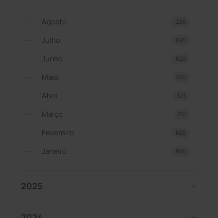
Agosto
226
Julho
695
Junho
620
Maio
675
Abril
671
Março
710
Fevereiro
625
Janeiro
660
2025
2024