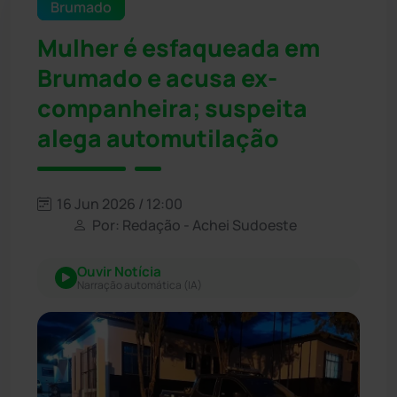
Brumado
Mulher é esfaqueada em
Brumado e acusa ex-
companheira; suspeita
alega automutilação
16 Jun 2026 / 12:00
Por: Redação - Achei Sudoeste
Ouvir Notícia
Narração automática (IA)