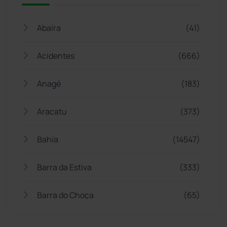
Abaíra
(41)
Acidentes
(666)
Anagé
(183)
Aracatu
(373)
Bahia
(14547)
Barra da Estiva
(333)
Barra do Choça
(65)
Belo Campo
(57)