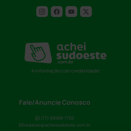
A informação com credibilidade!
Fale/Anuncie Conosco
(77) 99968-1705
redacao@acheisudoeste.com.br