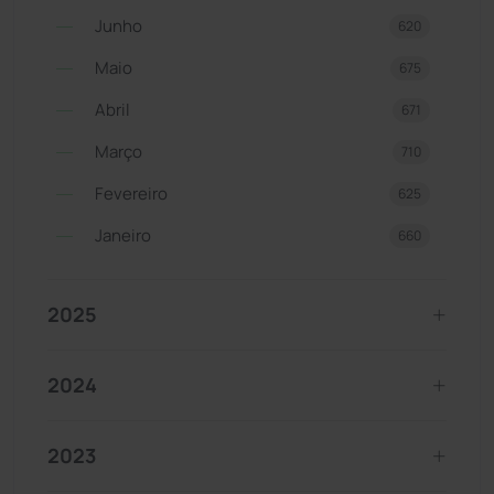
Junho
620
Maio
675
Abril
671
Março
710
Fevereiro
625
Janeiro
660
2025
2024
2023