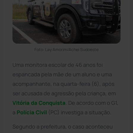
Foto: Lay Amorim/Achei Sudoeste
Uma monitora escolar de 46 anos foi
espancada pela mãe de um aluno e uma
acompanhante, na quarta-feira (6), após
ser acusada de agressão pela criança, em
Vitória da Conquista
. De acordo com o G1,
a
Polícia Civil
(PC) investiga a situação.
Segundo a prefeitura, o caso aconteceu