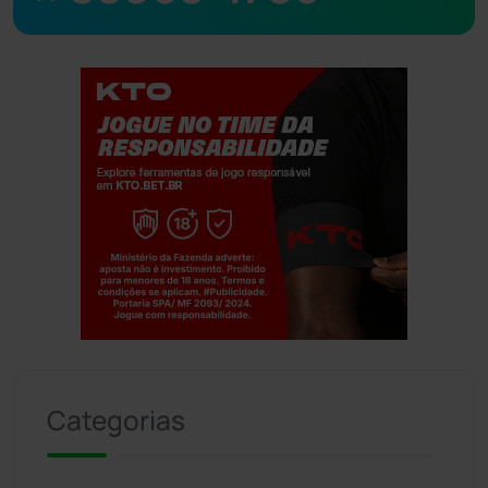
Jogue com responsabilidade. 18+
Categorias