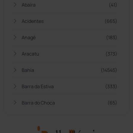
Abaíra
(41)
Acidentes
(665)
Anagé
(183)
Aracatu
(373)
Bahia
(14545)
Barra da Estiva
(333)
Barra do Choça
(65)
Belo Campo
(57)