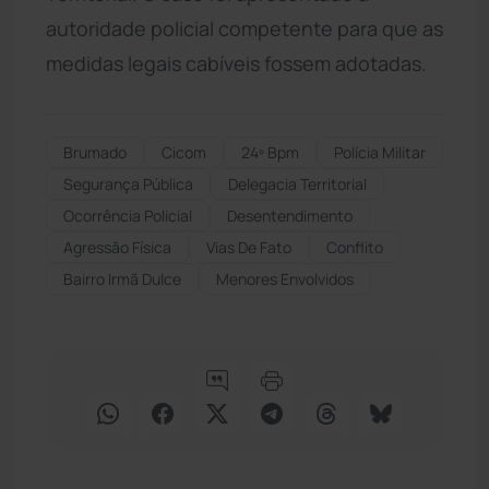
autoridade policial competente para que as
medidas legais cabíveis fossem adotadas.
Brumado
Cicom
24º Bpm
Polícia Militar
Segurança Pública
Delegacia Territorial
Ocorrência Policial
Desentendimento
Agressão Física
Vias De Fato
Conflito
Bairro Irmã Dulce
Menores Envolvidos