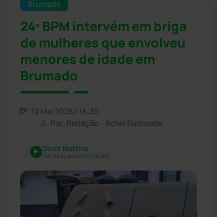
Brumado
24º BPM intervém em briga
de mulheres que envolveu
menores de idade em
Brumado
12 Mai 2026 / 16:30
Por: Redação - Achei Sudoeste
Ouvir Notícia
Narração automática (IA)