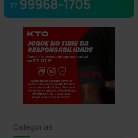
99968-1705
77
Jogue com responsabilidade. 18+
Categorias