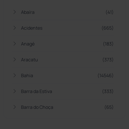
Abaíra
(41)
Acidentes
(665)
Anagé
(183)
Aracatu
(373)
Bahia
(14546)
Barra da Estiva
(333)
Barra do Choça
(65)
Belo Campo
(57)