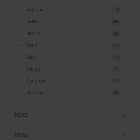
Agosto
201
Julho
695
Junho
620
Maio
675
Abril
671
Março
710
Fevereiro
625
Janeiro
660
2025
2024